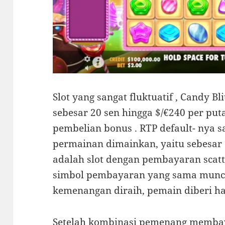
Slot yang sangat fluktuatif , Candy 
sebesar 20 sen hingga $/€240 per put
pembelian bonus . RTP default- nya 
permainan dimainkan, yaitu sebesar 
adalah slot dengan pembayaran scatter
simbol pembayaran yang sama muncul
kemenangan diraih, pemain diberi had
Setelah kombinasi pemenang membay