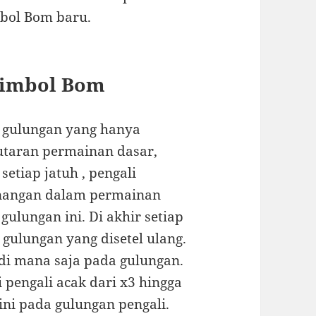
bol Bom baru.
Simbol Bom
 gulungan yang hanya
utaran permainan dasar,
setiap jatuh , pengali
nangan dalam permainan
gulungan ini. Di akhir setiap
gulungan yang disetel ulang.
 di mana saja pada gulungan.
i pengali acak dari x3 hingga
ini pada gulungan pengali.