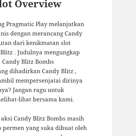
lot Overview
g Pragmatic Play melanjutkan
anis dengan merancang Candy
utan dari kenikmatan slot
 Blitz . Judulnya mengungkap
 Candy Blitz Bombs
g dihadirkan Candy Blitz ,
 sambil mempersenjatai dirinya
nya? Jangan ragu untuk
elihat-lihat bersama kami.
i aksi Candy Blitz Bombs masih
ib permen yang suka dibuat oleh