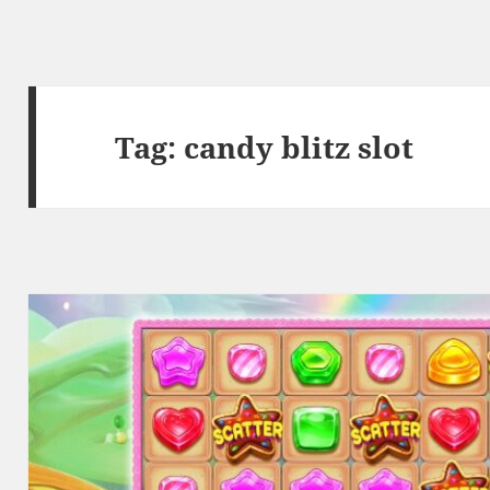
Tag:
candy blitz slot