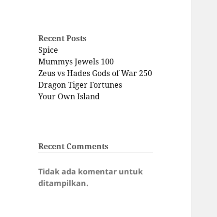
Recent Posts
Spice
Mummys Jewels 100
Zeus vs Hades Gods of War 250
Dragon Tiger Fortunes
Your Own Island
Recent Comments
Tidak ada komentar untuk
ditampilkan.