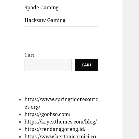
Spade Gaming
Hacksaw Gaming
Cari
CARI
https://www.springtideresourc
es.org/
https://goohso.com/
https://kryexthemes.com/blog/
https://rendanggoreng.id/
https://www.bertonicornici.co