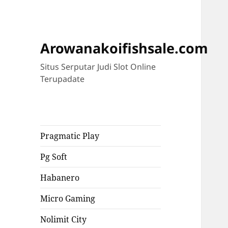
Arowanakoifishsale.com
Situs Serputar Judi Slot Online
Terupadate
Pragmatic Play
Pg Soft
Habanero
Micro Gaming
Nolimit City