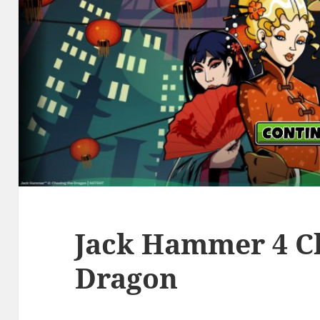
Jack Hammer 4 C
Dragon