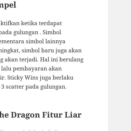
mpel
iaktifkan ketika terdapat
pada gulungan . Simbol
ementara simbol lainnya
ingkat, simbol baru juga akan
 akan terjadi. Hal ini berulang
 lalu pembayaran akan
r. Sticky Wins juga berlaku
a 3 scatter pada gulungan.
he Dragon Fitur Liar