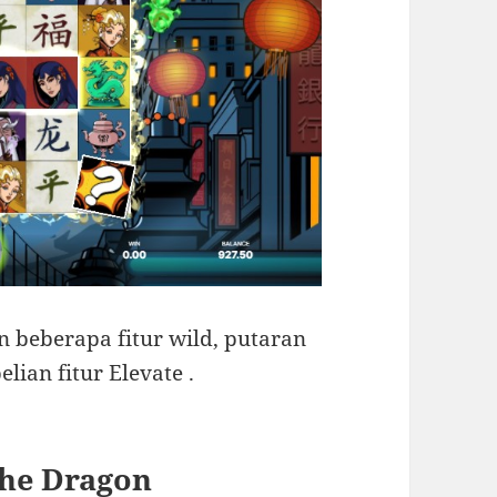
n beberapa fitur wild, putaran
lian fitur Elevate .
the Dragon