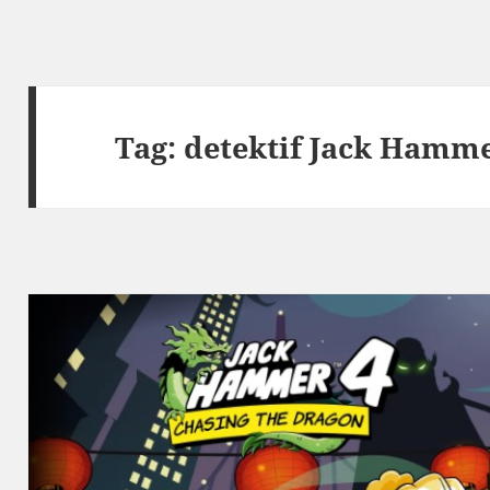
Tag:
detektif Jack Hamm