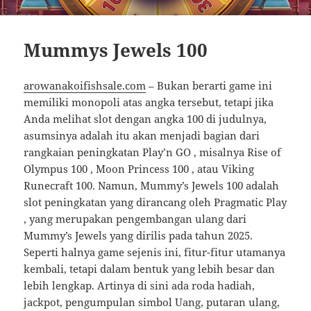
Mummys Jewels 100
arowanakoifishsale.com
– Bukan berarti game ini
memiliki monopoli atas angka tersebut, tetapi jika
Anda melihat slot dengan angka 100 di judulnya,
asumsinya adalah itu akan menjadi bagian dari
rangkaian peningkatan Play’n GO , misalnya Rise of
Olympus 100 , Moon Princess 100 , atau Viking
Runecraft 100. Namun, Mummy’s Jewels 100 adalah
slot peningkatan yang dirancang oleh Pragmatic Play
, yang merupakan pengembangan ulang dari
Mummy’s Jewels yang dirilis pada tahun 2025.
Seperti halnya game sejenis ini, fitur-fitur utamanya
kembali, tetapi dalam bentuk yang lebih besar dan
lebih lengkap. Artinya di sini ada roda hadiah,
jackpot, pengumpulan simbol Uang, putaran ulang,