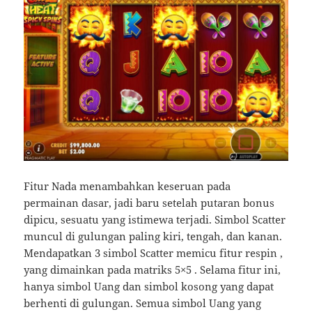
Fitur Nada menambahkan keseruan pada
permainan dasar, jadi baru setelah putaran bonus
dipicu, sesuatu yang istimewa terjadi. Simbol Scatter
muncul di gulungan paling kiri, tengah, dan kanan.
Mendapatkan 3 simbol Scatter memicu fitur respin ,
yang dimainkan pada matriks 5×5 . Selama fitur ini,
hanya simbol Uang dan simbol kosong yang dapat
berhenti di gulungan. Semua simbol Uang yang