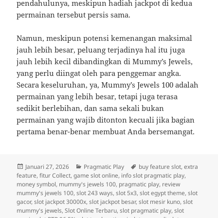
pendahulunya, meskipun hadiah jackpot di kedua
permainan tersebut persis sama.
Namun, meskipun potensi kemenangan maksimal
jauh lebih besar, peluang terjadinya hal itu juga
jauh lebih kecil dibandingkan di Mummy’s Jewels,
yang perlu diingat oleh para penggemar angka.
Secara keseluruhan, ya, Mummy’s Jewels 100 adalah
permainan yang lebih besar, tetapi juga terasa
sedikit berlebihan, dan sama sekali bukan
permainan yang wajib ditonton kecuali jika bagian
pertama benar-benar membuat Anda bersemangat.
Diposkan
Kategori
Tag
Januari 27, 2026
Pragmatic Play
buy feature slot
,
extra
pada
feature
,
fitur Collect
,
game slot online
,
info slot pragmatic play
,
money symbol
,
mummy's jewels 100
,
pragmatic play
,
review
mummy's jewels 100
,
slot 243 ways
,
slot 5x3
,
slot egypt theme
,
slot
gacor
,
slot jackpot 30000x
,
slot jackpot besar
,
slot mesir kuno
,
slot
mummy's jewels
,
Slot Online Terbaru
,
slot pragmatic play
,
slot