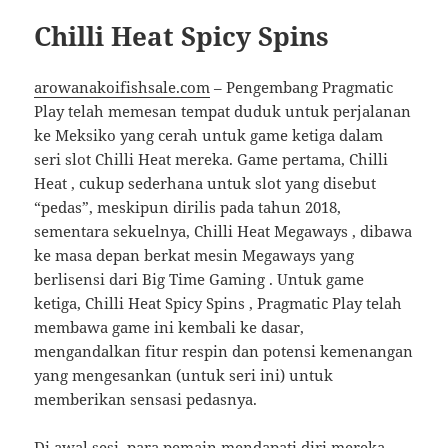
Chilli Heat Spicy Spins
arowanakoifishsale.com
– Pengembang Pragmatic
Play telah memesan tempat duduk untuk perjalanan
ke Meksiko yang cerah untuk game ketiga dalam
seri slot Chilli Heat mereka. Game pertama, Chilli
Heat , cukup sederhana untuk slot yang disebut
“pedas”, meskipun dirilis pada tahun 2018,
sementara sekuelnya, Chilli Heat Megaways , dibawa
ke masa depan berkat mesin Megaways yang
berlisensi dari Big Time Gaming . Untuk game
ketiga, Chilli Heat Spicy Spins , Pragmatic Play telah
membawa game ini kembali ke dasar,
mengandalkan fitur respin dan potensi kemenangan
yang mengesankan (untuk seri ini) untuk
memberikan sensasi pedasnya.
Di awal sesi, para pemain mendapati diri mereka