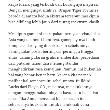
karya klasik yang terbukti dan kurangnya inspirasi.
Dengan mengingat sifatnya, Dragon Tiger Fortunes
berada di antara kedua ekstrem tersebut, meskipun
bisa dibilang lebih jauh dari ujung spektrum klasik.
Meskipun game ini merupakan perayaan visual slot
Asia yang tak henti-hentinya, gameplay-nya lebih
kompleks dari yang diperkirakan sebelumnya.
Peningkatan posisi bertingkat ‘perunggu hingga
emas’ dalam putaran gratis memberikan perbedaan
dari putaran tahan dan menang standar,
menghadirkan rasa kemajuan. Namun, ini bukanlah
hal yang benar-benar baru, karena kita pernah
melihat hal semacam ini sebelumnya. Buildin’
Bucks dari Play’n GO , misalnya, melakukannya
dengan menggunakan bingkai kayu, batu bata, dan
emas. Jika Anda menyukai hal semacam itu,
seharusnya tidak sulit untuk menikmati versi