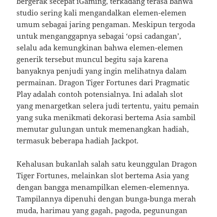
bergerak secepat iGaming, terkadang terasa bahwa
studio sering kali mengandalkan elemen-elemen
umum sebagai jaring pengaman. Meskipun tergoda
untuk menganggapnya sebagai ‘opsi cadangan’,
selalu ada kemungkinan bahwa elemen-elemen
generik tersebut muncul begitu saja karena
banyaknya penjudi yang ingin melihatnya dalam
permainan. Dragon Tiger Fortunes dari Pragmatic
Play adalah contoh potensialnya. Ini adalah slot
yang menargetkan selera judi tertentu, yaitu pemain
yang suka menikmati dekorasi bertema Asia sambil
memutar gulungan untuk memenangkan hadiah,
termasuk beberapa hadiah Jackpot.
Kehalusan bukanlah salah satu keunggulan Dragon
Tiger Fortunes, melainkan slot bertema Asia yang
dengan bangga menampilkan elemen-elemennya.
Tampilannya dipenuhi dengan bunga-bunga merah
muda, harimau yang gagah, pagoda, pegunungan