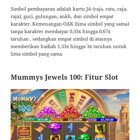
Simbol pembayaran adalah kartu JA (raja, ratu, raja,
raja), guci, gulungan, ankh, dan simbol empat
karakter. Kemenangan OAK (lima simbol yang sama)
tanpa karakter membayar 0,33x hingga 0,67x
taruhan , sedangkan empat simbol di atasnya
memberikan hadiah 1,33x hingga 3x taruhan untuk
lima simbol yang sama.
Mummys Jewels 100
: Fitur Slot