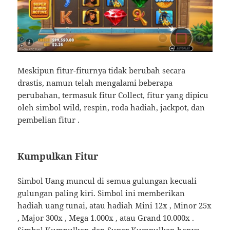
Meskipun fitur-fiturnya tidak berubah secara
drastis, namun telah mengalami beberapa
perubahan, termasuk fitur Collect, fitur yang dipicu
oleh simbol wild, respin, roda hadiah, jackpot, dan
pembelian fitur .
Kumpulkan Fitur
Simbol Uang muncul di semua gulungan kecuali
gulungan paling kiri. Simbol ini memberikan
hadiah uang tunai, atau hadiah Mini 12x , Minor 25x
, Major 300x , Mega 1.000x , atau Grand 10.000x .
Simbol Kumpulkan dan Super Kumpulkan hanya