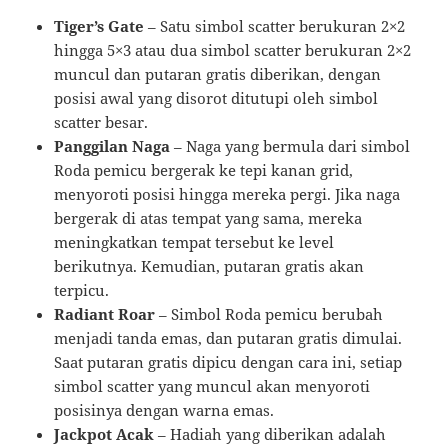
Tiger’s Gate
– Satu simbol scatter berukuran 2×2
hingga 5×3 atau dua simbol scatter berukuran 2×2
muncul dan putaran gratis diberikan, dengan
posisi awal yang disorot ditutupi oleh simbol
scatter besar.
Panggilan Naga
– Naga yang bermula dari simbol
Roda pemicu bergerak ke tepi kanan grid,
menyoroti posisi hingga mereka pergi. Jika naga
bergerak di atas tempat yang sama, mereka
meningkatkan tempat tersebut ke level
berikutnya. Kemudian, putaran gratis akan
terpicu.
Radiant Roar
– Simbol Roda pemicu berubah
menjadi tanda emas, dan putaran gratis dimulai.
Saat putaran gratis dipicu dengan cara ini, setiap
simbol scatter yang muncul akan menyoroti
posisinya dengan warna emas.
Jackpot Acak
– Hadiah yang diberikan adalah