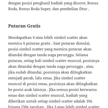
dengan posisi penghasil hadiah yang disorot, Bonus
Roda, Bonus Roda Super, dan pembelian fitur .
Putaran Gratis
Mendapatkan 6 atau lebih simbol scatter akan
memicu 6 putaran gratis . Saat putaran dimulai,
posisi simbol scatter yang memicu putaran akan
ditandai dengan tanda naga perunggu. Selama
putaran, setiap kali simbol scatter muncul, posisinya
akan ditandai dengan tanda naga perunggu , atau
jika sudah ditandai, posisinya akan ditingkatkan
menjadi perak, lalu emas. Jika simbol scatter
muncul di posisi emas, posisinya akan ditingkatkan
ke posisi acak lainnya . Jika semua posisi berwarna
emas dan simbol scatter muncul, hadiah yang
diberikan untuk setiap simbol scatter adalah 10x
hingga 250x taruhan . Jika 3 atau lebih simbol scatter