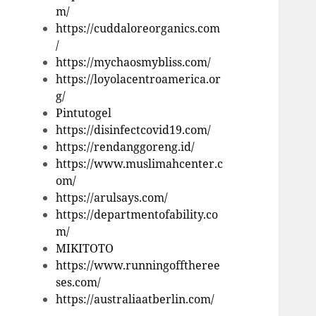
m/
https://cuddaloreorganics.com
/
https://mychaosmybliss.com/
https://loyolacentroamerica.or
g/
Pintutogel
https://disinfectcovid19.com/
https://rendanggoreng.id/
https://www.muslimahcenter.c
om/
https://arulsays.com/
https://departmentofability.co
m/
MIKITOTO
https://www.runningofftheree
ses.com/
https://australiaatberlin.com/