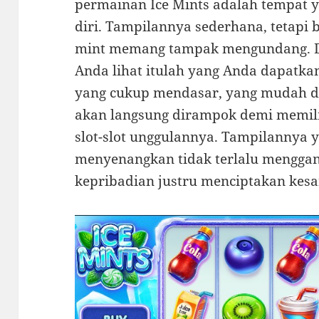
permainan Ice Mints adalah tempat 
diri. Tampilannya sederhana, tetapi
mint memang tampak mengundang. D
Anda lihat itulah yang Anda dapatka
yang cukup mendasar, yang mudah d
akan langsung dirampok demi memili
slot-slot unggulannya. Tampilannya
menyenangkan tidak terlalu mengga
kepribadian justru menciptakan kes