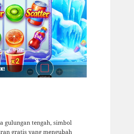
iga gulungan tengah, simbol
ran gratis yang mengubah