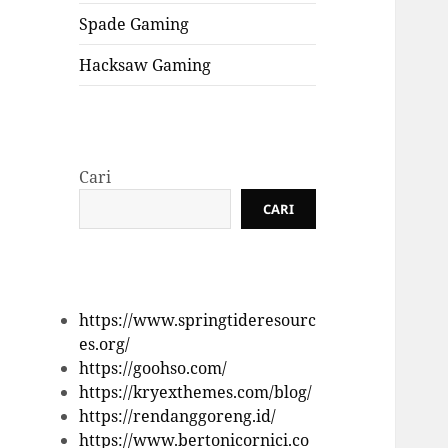
Spade Gaming
Hacksaw Gaming
Cari
CARI
https://www.springtideresourc
es.org/
https://goohso.com/
https://kryexthemes.com/blog/
https://rendanggoreng.id/
https://www.bertonicornici.co