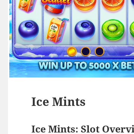
Ice Mints
Ice Mints: Slot Overv