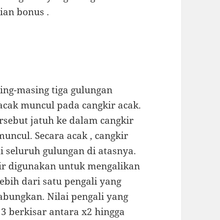
ian bonus .
ing-masing tiga gulungan
 acak muncul pada cangkir acak.
rsebut jatuh ke dalam cangkir
uncul. Secara acak , cangkir
 seluruh gulungan di atasnya.
gkir digunakan untuk mengalikan
ebih dari satu pengali yang
abungkan. Nilai pengali yang
 berkisar antara x2 hingga