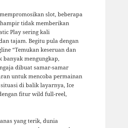
 mempromosikan slot, beberapa
pa hampir tidak memberikan
ic Play sering kali
dan tajam. Begitu pula dengan
agline “Temukan keseruan dan
idak banyak mengungkap,
ngaja dibuat samar-samar
aran untuk mencoba permainan
ituasi di balik layarnya, Ice
engan fitur wild full-reel,
anas yang terik, dunia