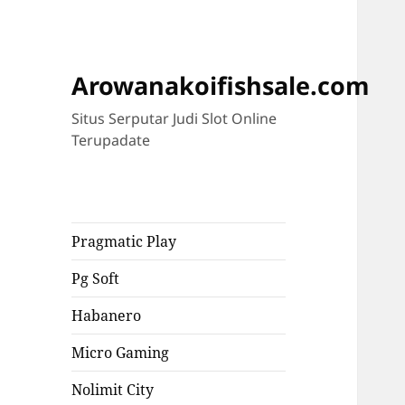
Arowanakoifishsale.com
Situs Serputar Judi Slot Online
Terupadate
Pragmatic Play
Pg Soft
Habanero
Micro Gaming
Nolimit City