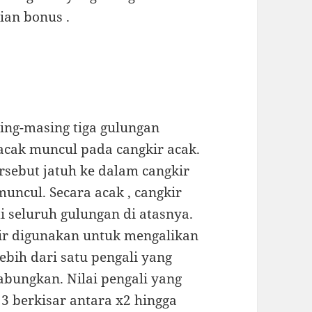
ian bonus .
ing-masing tiga gulungan
 acak muncul pada cangkir acak.
rsebut jatuh ke dalam cangkir
uncul. Secara acak , cangkir
 seluruh gulungan di atasnya.
gkir digunakan untuk mengalikan
ebih dari satu pengali yang
abungkan. Nilai pengali yang
 berkisar antara x2 hingga