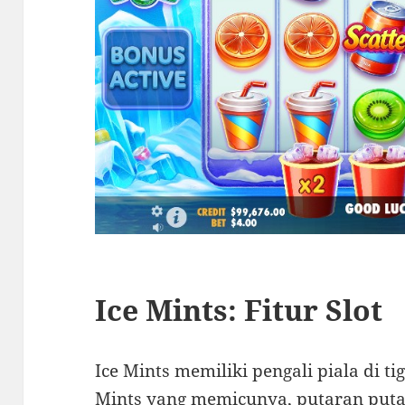
Ice Mints:
Fitur Slot
Ice Mints memiliki pengali piala di t
Mints yang memicunya, putaran puta