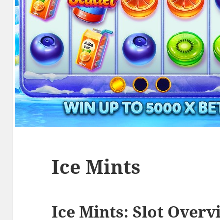
Ice Mints
Ice Mints: Slot Overv