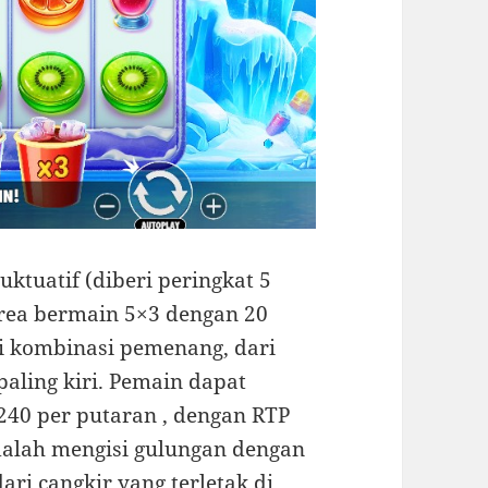
ktuatif (diberi peringkat 5
area bermain 5×3 dengan 20
i kombinasi pemenang, dari
paling kiri. Pemain dapat
240 per putaran , dengan RTP
alah mengisi gulungan dengan
ri cangkir yang terletak di