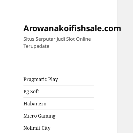
Arowanakoifishsale.com
Situs Serputar Judi Slot Online
Terupadate
Pragmatic Play
Pg Soft
Habanero
Micro Gaming
Nolimit City