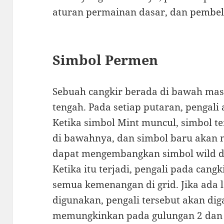
aturan permainan dasar, dan pembel
Simbol Permen
Sebuah cangkir berada di bawah mas
tengah. Pada setiap putaran, pengali
Ketika simbol Mint muncul, simbol te
di bawahnya, dan simbol baru akan m
dapat mengembangkan simbol wild di
Ketika itu terjadi, pengali pada can
semua kemenangan di grid. Jika ada l
digunakan, pengali tersebut akan dig
memungkinkan pada gulungan 2 dan 3