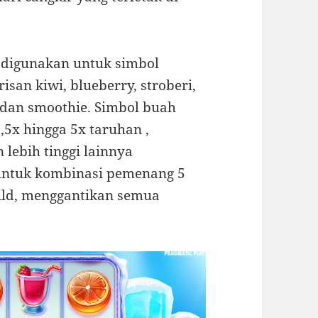
 digunakan untuk simbol
isan kiwi, blueberry, stroberi,
, dan smoothie. Simbol buah
x hingga 5x taruhan ,
lebih tinggi lainnya
untuk kombinasi pemenang 5
ild, menggantikan semua