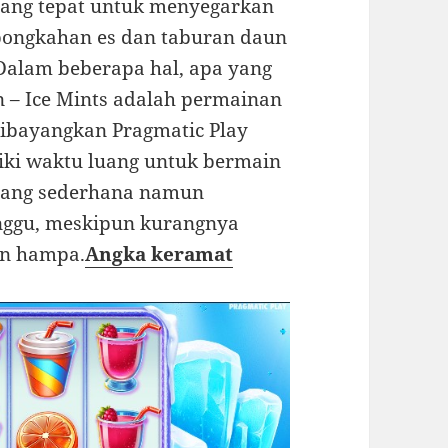
yang tepat untuk menyegarkan
 bongkahan es dan taburan daun
alam beberapa hal, apa yang
n – Ice Mints adalah permainan
ibayangkan Pragmatic Play
ki waktu luang untuk bermain
 yang sederhana namun
nggu, meskipun kurangnya
an hampa.
Angka keramat