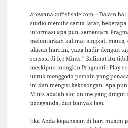
arowanakoifishsale.com
– Dalam hal
studio menulis cerita latar, bebera
informasi apa pun, sementara Pragmat
melontarkan kalimat singkat, manis, 
ulasan hari ini, yang hadir dengan t
sensasi di Ice Mints.” Kalimat itu t
meskipun mungkin Pragmatic Play se
untuk menggoda pemain yang penas
ini dan mengisi kekosongan. Apa pun s
Mints adalah slot online yang dingin d
pengganda, dan banyak lagi.
Jika Anda kepanasan di hari musim p