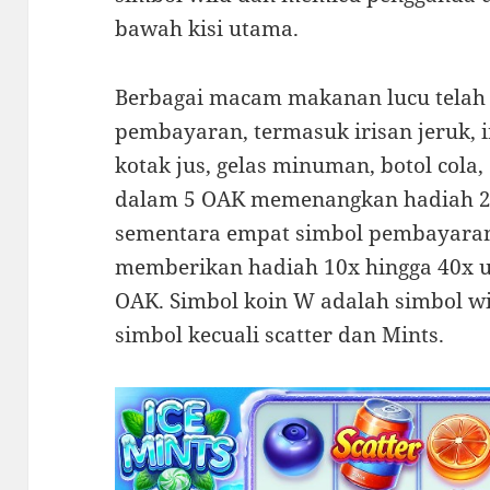
bawah kisi utama.
Berbagai macam makanan lucu telah
pembayaran, termasuk irisan jeruk, ir
kotak jus, gelas minuman, botol cola
dalam 5 OAK memenangkan hadiah 2,5
sementara empat simbol pembayaran 
memberikan hadiah 10x hingga 40x 
OAK. Simbol koin W adalah simbol w
simbol kecuali scatter dan Mints.