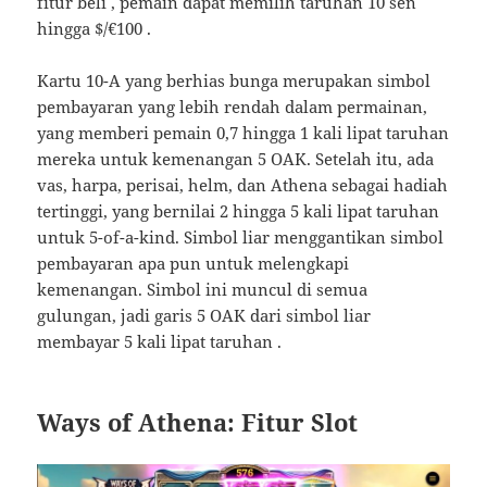
fitur beli , pemain dapat memilih taruhan 10 sen
hingga $/€100 .
Kartu 10-A yang berhias bunga merupakan simbol
pembayaran yang lebih rendah dalam permainan,
yang memberi pemain 0,7 hingga 1 kali lipat taruhan
mereka untuk kemenangan 5 OAK. Setelah itu, ada
vas, harpa, perisai, helm, dan Athena sebagai hadiah
tertinggi, yang bernilai 2 hingga 5 kali lipat taruhan
untuk 5-of-a-kind. Simbol liar menggantikan simbol
pembayaran apa pun untuk melengkapi
kemenangan. Simbol ini muncul di semua
gulungan, jadi garis 5 OAK dari simbol liar
membayar 5 kali lipat taruhan .
Ways of Athena
: Fitur Slot