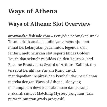
Ways of Athena
Ways of Athena: Slot Overview
arowanakoifishsale.com
– Penyedia perangkat lunak
Thunderkick adalah studio yang menunjukkan
minat berkelanjutan pada mitos, legenda, dan
fantasi, meluncurkan slot seperti Midas Golden
Touch dan sekuelnya Midas Golden Touch 2 , seri
Beat the Beast , serta Sword of Arthur . Kali ini, tim
tersebut beralih ke Yunani Kuno untuk
mendapatkan inspirasi dan kembali dari perjalanan
mereka dengan Ways of Athena , slot yang
menampilkan dewi kebijaksanaan dan perang,
mekanik simbol Matching Mystery yang luas, dan
putaran putaran gratis progresif.