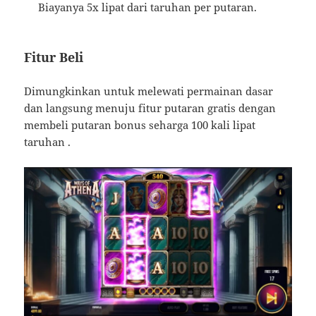
Biayanya 5x lipat dari taruhan per putaran.
Fitur Beli
Dimungkinkan untuk melewati permainan dasar
dan langsung menuju fitur putaran gratis dengan
membeli putaran bonus seharga 100 kali lipat
taruhan .