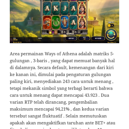
Area permainan Ways of Athena adalah matriks 5-
gulungan , 3-baris , yang dapat memuat banyak hal
di dalamnya. Secara default, kemenangan dari kiri
ke kanan ini, dimulai pada pengaturan gulungan
paling kiri, menyediakan 243 cara untuk menang ,
tetapi mekanik simbol yang terbagi berarti bahwa
cara untuk menang dapat mencapai 43.923 . Dua
varian RTP telah dirancang, pengembalian
maksimum mencapai 94,21% , dan kedua varian
tersebut sangat fluktuatif . Selain memutuskan
apakah akan mengaktifkan taruhan ante BET+ atau