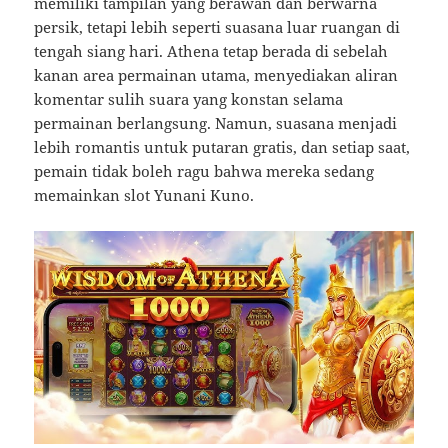
memiliki tampilan yang berawan dan berwarna
persik, tetapi lebih seperti suasana luar ruangan di
tengah siang hari. Athena tetap berada di sebelah
kanan area permainan utama, menyediakan aliran
komentar sulih suara yang konstan selama
permainan berlangsung. Namun, suasana menjadi
lebih romantis untuk putaran gratis, dan setiap saat,
pemain tidak boleh ragu bahwa mereka sedang
memainkan slot Yunani Kuno.