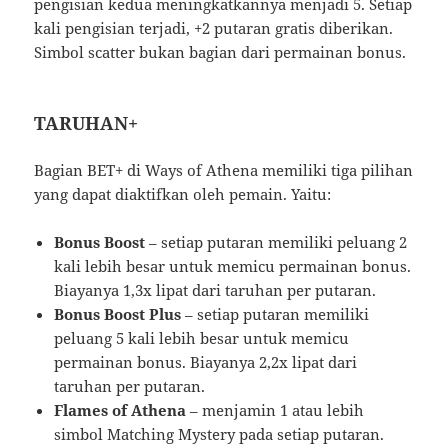
pengisian kedua meningkatkannya menjadi 5. Setiap
kali pengisian terjadi, +2 putaran gratis diberikan.
Simbol scatter bukan bagian dari permainan bonus.
TARUHAN+
Bagian BET+ di Ways of Athena memiliki tiga pilihan
yang dapat diaktifkan oleh pemain. Yaitu:
Bonus Boost
– setiap putaran memiliki peluang 2
kali lebih besar untuk memicu permainan bonus.
Biayanya 1,3x lipat dari taruhan per putaran.
Bonus Boost Plus
– setiap putaran memiliki
peluang 5 kali lebih besar untuk memicu
permainan bonus. Biayanya 2,2x lipat dari
taruhan per putaran.
Flames of Athena
– menjamin 1 atau lebih
simbol Matching Mystery pada setiap putaran.