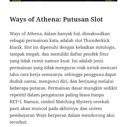
Ways of Athena: Putusan Slot
Ways of Athena, dalam banyak hal, dimaksudkan
sebagai permainan kata, adalah slot Thunderkick
klasik. Slot ini dipenuhi dengan kebaikan mitologis,
tampak megah, dan memiliki daftar pendek fitur
yang tidak rumit namun kuat. Ini adalah jenis
permainan yang tidak menguras otak untuk mencari
tahu cara kerja semuanya, sehingga pengguna dapat
duduk santai, mengunci diri, dan berjuang melalui
beberapa putaran. Permainan dasar mungkin sedikit
repetitif dalam pengaturan paling biasa (tanpa
BET+). Namun, simbol Matching Mystery sesekali
pasti akan muncul pada akhirnya, dan sistem
pembayaran Ways berperan dalam mendorong aksi
tersebut.