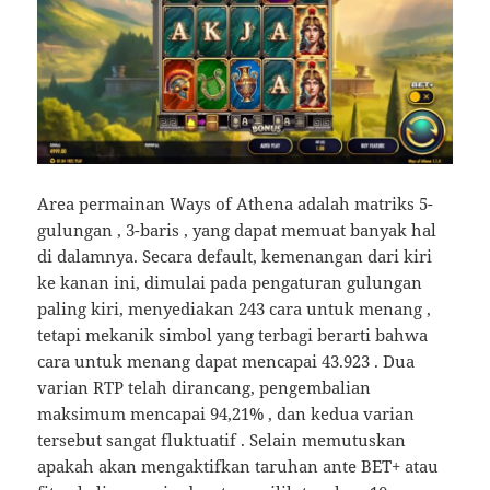
Area permainan Ways of Athena adalah matriks 5-
gulungan , 3-baris , yang dapat memuat banyak hal
di dalamnya. Secara default, kemenangan dari kiri
ke kanan ini, dimulai pada pengaturan gulungan
paling kiri, menyediakan 243 cara untuk menang ,
tetapi mekanik simbol yang terbagi berarti bahwa
cara untuk menang dapat mencapai 43.923 . Dua
varian RTP telah dirancang, pengembalian
maksimum mencapai 94,21% , dan kedua varian
tersebut sangat fluktuatif . Selain memutuskan
apakah akan mengaktifkan taruhan ante BET+ atau