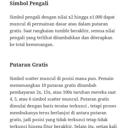
Simbol Pengali
Simbol pengali dengan nilai x2 hingga x1.000 dapat
muncul di permainan dasar atau dalam putaran
gratis. Saat rangkaian tumble berakhir, semua nilai
pengali yang terlihat ditambahkan dan diterapkan
ke total kemenangan.
Putaran Gratis
Simbol scatter muncul di posisi mana pun. Pemain
memenangkan 10 putaran gratis ditambah
pembayaran 2x, 15x, atau 100x taruhan mereka saat
4, 5, atau 6 simbol scatter muncul. Putaran gratis
dimulai dengan baris teratas terkunci , tetapi proses
membukanya terus berlanjut di antara putaran
gratis, jadi posisi yang tidak terkunci tetap tidak
terkunci hingga fitur berakhir. Selain itu, setiap kali