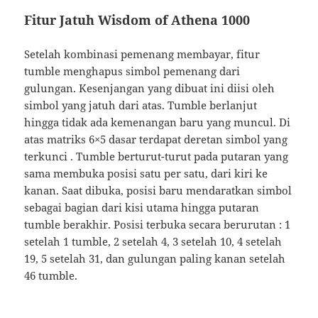
Fitur Jatuh Wisdom of Athena 1000
Setelah kombinasi pemenang membayar, fitur
tumble menghapus simbol pemenang dari
gulungan. Kesenjangan yang dibuat ini diisi oleh
simbol yang jatuh dari atas. Tumble berlanjut
hingga tidak ada kemenangan baru yang muncul. Di
atas matriks 6×5 dasar terdapat deretan simbol yang
terkunci . Tumble berturut-turut pada putaran yang
sama membuka posisi satu per satu, dari kiri ke
kanan. Saat dibuka, posisi baru mendaratkan simbol
sebagai bagian dari kisi utama hingga putaran
tumble berakhir. Posisi terbuka secara berurutan : 1
setelah 1 tumble, 2 setelah 4, 3 setelah 10, 4 setelah
19, 5 setelah 31, dan gulungan paling kanan setelah
46 tumble.