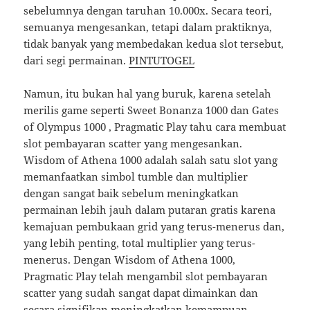
sebelumnya dengan taruhan 10.000x. Secara teori,
semuanya mengesankan, tetapi dalam praktiknya,
tidak banyak yang membedakan kedua slot tersebut,
dari segi permainan.
PINTUTOGEL
Namun, itu bukan hal yang buruk, karena setelah
merilis game seperti Sweet Bonanza 1000 dan Gates
of Olympus 1000 , Pragmatic Play tahu cara membuat
slot pembayaran scatter yang mengesankan.
Wisdom of Athena 1000 adalah salah satu slot yang
memanfaatkan simbol tumble dan multiplier
dengan sangat baik sebelum meningkatkan
permainan lebih jauh dalam putaran gratis karena
kemajuan pembukaan grid yang terus-menerus dan,
yang lebih penting, total multiplier yang terus-
menerus. Dengan Wisdom of Athena 1000,
Pragmatic Play telah mengambil slot pembayaran
scatter yang sudah sangat dapat dimainkan dan
secara signifikan meningkatkan kemampuan