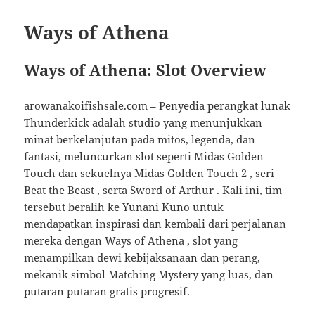
Ways of Athena
Ways of Athena: Slot Overview
arowanakoifishsale.com
– Penyedia perangkat lunak
Thunderkick adalah studio yang menunjukkan
minat berkelanjutan pada mitos, legenda, dan
fantasi, meluncurkan slot seperti Midas Golden
Touch dan sekuelnya Midas Golden Touch 2 , seri
Beat the Beast , serta Sword of Arthur . Kali ini, tim
tersebut beralih ke Yunani Kuno untuk
mendapatkan inspirasi dan kembali dari perjalanan
mereka dengan Ways of Athena , slot yang
menampilkan dewi kebijaksanaan dan perang,
mekanik simbol Matching Mystery yang luas, dan
putaran putaran gratis progresif.