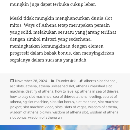
mungkin juga dapat terbuka cukup lebar.
Meski tidak mungkin menghancurkan dunia slot
mitos, Ways of Athena tetap merupakan pemain
yang solid, melakukan sesuatu yang jarang terlihat
dengan simbol misteri yang sederhana,
meningkatkan kemungkinan dengan elemen
progresif dalam babak bonus, dan menyingkirkan
segalanya dalam suasana yang indah.
Diposkan
Kategori
Tag
November 28, 2024
Thunderkick
albert’s slot channel
,
pada
asc slots
,
athena
,
athena unleashed slot
,
athena unleashed slot
machine
,
destiny of athena
,
how to level up athena in sea of thieves
,
how to play slot machines
,
sea of thieves athena leveling
,
secret of
athena
,
sg slot machine
,
slot
,
slot bonus
,
slot machine
,
slot machine
jackpot
,
slot machine video
,
slots
,
slots of vegas
,
wisdom of athena
,
wisdom of athena big win
,
wisdom of athena slot
,
wisdom of athena
slot bonus
,
wisdom of athena win