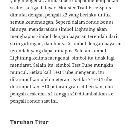
yang mengenai, animasi petir dapat menempatkan
scatter ketiga di layar. Monster Trail Free Spins
dimulai dengan pengali x2 yang berlaku untuk
semua kemenangan. Seperti dalam ronde bonus
lainnya, mendaratkan simbol Lightning akan
menghapus simbol dengan bayaran terendah dari
strip gulungan, dan hanya 5 simbol dengan bayaran
terendah yang dapat dihapus. Setelah simbol
Lightning kelima mengenai, simbol itu tidak lagi
mendarat. Selain itu, simbol Test Tube mungkin
muncul. Setiap kali Test Tube mengenai, itu
dikumpulkan oleh meteran . Ketika 7 Test Tube
dikumpulkan, +10 putaran gratis diberikan, dan
pengali acak dari x1 hingga x10 ditambahkan ke
pengali ronde saat ini.
Taruhan Fitur