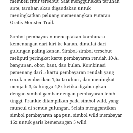
membeli fitur tersebut. Saat menggunakan taruhan
ante, taruhan akan digandakan untuk
meningkatkan peluang memenangkan Putaran
Gratis Monster Trail.
Simbol pembayaran menciptakan kombinasi
kemenangan dari kiri ke kanan, dimulai dari
gulungan paling kanan. Simbol-simbol tersebut
meliputi peringkat kartu pembayaran rendah 10-A,
bangunan, obor, baut, dan bulan. Kombinasi
pemenang dari 5 kartu pembayaran rendah yang
cocok memberikan 1,6x taruhan , dan meningkat
menjadi 3,2x hingga 4,8x ketika digabungkan
dengan simbol gambar dengan pembayaran lebih
tinggi. Frankie ditampilkan pada simbol wild, yang
muncul di semua gulungan. Selain menggantikan
simbol pembayaran apa pun, simbol wild membayar
16x untuk garis kemenangan 5 wild.