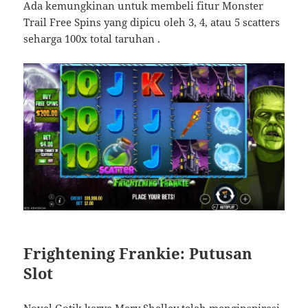
Ada kemungkinan untuk membeli fitur Monster
Trail Free Spins yang dipicu oleh 3, 4, atau 5 scatters
seharga 100x total taruhan .
Frightening Frankie
: Putusan
Slot
Novel Gotik karya Mary Shelley telah menginspirasi