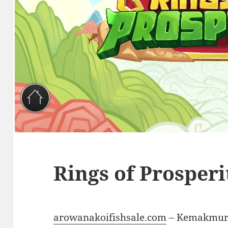
Rings of Prosperi
arowanakoifishsale.com
– Kemakmura