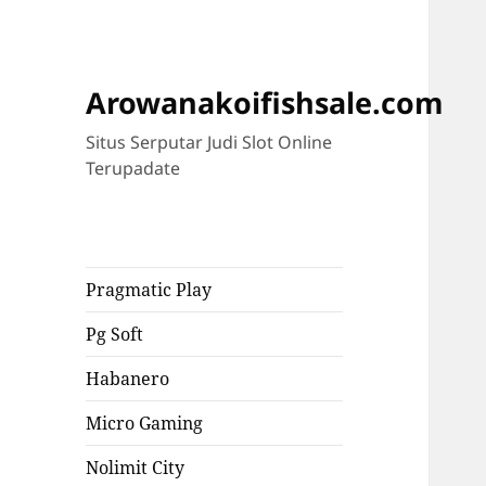
Arowanakoifishsale.com
Situs Serputar Judi Slot Online
Terupadate
Pragmatic Play
Pg Soft
Habanero
Micro Gaming
Nolimit City