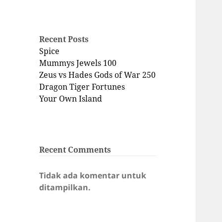
Recent Posts
Spice
Mummys Jewels 100
Zeus vs Hades Gods of War 250
Dragon Tiger Fortunes
Your Own Island
Recent Comments
Tidak ada komentar untuk
ditampilkan.