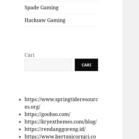
Spade Gaming
Hacksaw Gaming
Cari
CARI
https://www.springtideresourc
es.org/
https://goohso.com/
https://kryexthemes.com/blog/
https://rendanggoreng.id/
https://www.bertonicornici.co