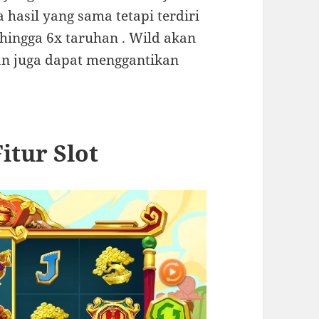
 hasil yang sama tetapi terdiri
ingga 6x taruhan . Wild akan
n juga dapat menggantikan
Fitur Slot