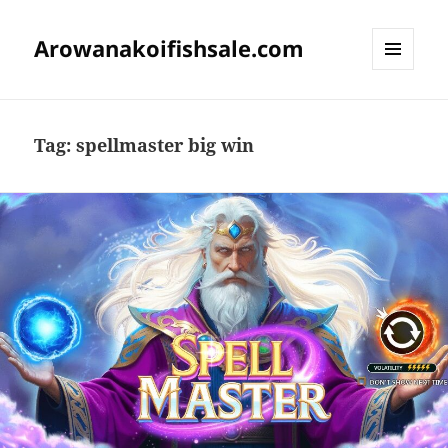
Arowanakoifishsale.com
MENU
DAN
WIDGET
Tag:
spellmaster big win