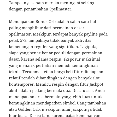
Tampaknya saham mereka meningkat seiring
dengan penambahan Spellmaster.
Mendapatkan Bonus Orb adalah salah satu hal
paling menghibur dari permainan dasar
Spellmaster. Meskipun terdapat banyak payline pada
petak 5×3, tampaknya tidak banyak aktivitas
kemenangan reguler yang signifikan. Lagipula,
siapa yang benar-benar peduli dengan permainan
dasar, karena selama respin, eksposur maksimal
yang menarik perhatian menjadi kemungkinan
teknis. Terutama ketika harga beli fitur ditetapkan
relatif rendah dibandingkan dengan banyak slot
kontemporer. Memicu respin dengan fitur Jackpot
aktif adalah pedang bermata dua. Di satu sisi, Anda
mendapatkan area bermain yang lebih luas untuk
kemungkinan mendapatkan simbol Uang tambahan
atau Golden Orb, meskipun nilai Jackpotnya tidak
luar biasa. Di sisi lain, karena batas kemenangan