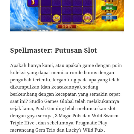
Spellmaster: Putusan Slot
Apakah hanya kami, atau apakah game dengan poin
koleksi yang dapat memicu ronde bonus dengan
pengubah tertentu, tergantung pada apa yang telah
dikumpulkan (dan keacakannya), sedang
berkembang dengan kecepatan yang semakin cepat
saat ini? Studio Games Global telah melakukannya
sejak lama, Push Gaming telah meluncurkan slot
dengan gaya serupa, 3 Magic Pots dan Wild Swarm
Triple Hive , dan sebelumnya, Pragmatic Play
merancang Gem Trio dan Lucky’s Wild Pub .