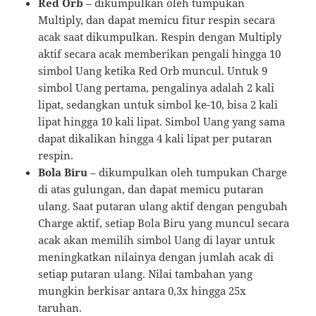
Red Orb
– dikumpulkan oleh tumpukan
Multiply, dan dapat memicu fitur respin secara
acak saat dikumpulkan. Respin dengan Multiply
aktif secara acak memberikan pengali hingga 10
simbol Uang ketika Red Orb muncul. Untuk 9
simbol Uang pertama, pengalinya adalah 2 kali
lipat, sedangkan untuk simbol ke-10, bisa 2 kali
lipat hingga 10 kali lipat. Simbol Uang yang sama
dapat dikalikan hingga 4 kali lipat per putaran
respin.
Bola Biru
– dikumpulkan oleh tumpukan Charge
di atas gulungan, dan dapat memicu putaran
ulang. Saat putaran ulang aktif dengan pengubah
Charge aktif, setiap Bola Biru yang muncul secara
acak akan memilih simbol Uang di layar untuk
meningkatkan nilainya dengan jumlah acak di
setiap putaran ulang. Nilai tambahan yang
mungkin berkisar antara 0,3x hingga 25x
taruhan.