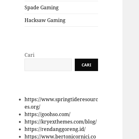
Spade Gaming
Hacksaw Gaming
Cari
CARI
https://www.springtideresourc
es.org/
https://goohso.com/
https://kryexthemes.com/blog/
https://rendanggoreng.id/
https://www.bertonicornici.co