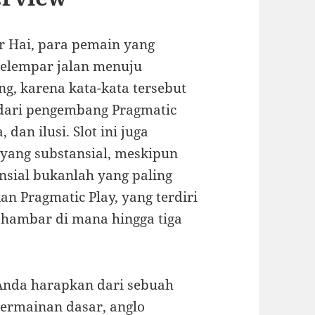
r Hai, para pemain yang
Melempar jalan menuju
g, karena kata-kata tersebut
r dari pengembang Pragmatic
 dan ilusi. Slot ini juga
ang substansial, meskipun
nsial bukanlah yang paling
an Pragmatic Play, yang terdiri
p hambar di mana hingga tiga
 Anda harapkan dari sebuah
ermainan dasar, anglo