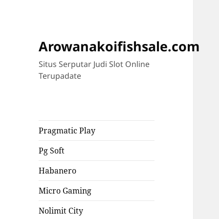
Arowanakoifishsale.com
Situs Serputar Judi Slot Online
Terupadate
Pragmatic Play
Pg Soft
Habanero
Micro Gaming
Nolimit City