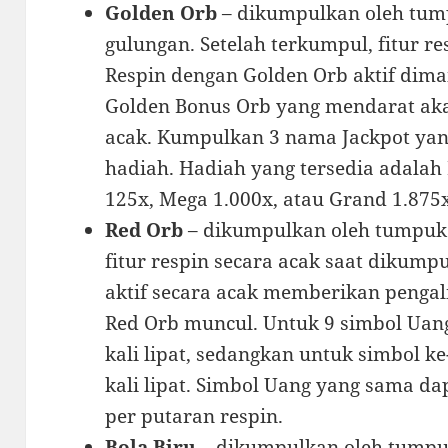
Golden Orb
– dikumpulkan oleh tump
gulungan. Setelah terkumpul, fitur re
Respin dengan Golden Orb aktif dima
Golden Bonus Orb yang mendarat ak
acak. Kumpulkan 3 nama Jackpot y
hadiah. Hadiah yang tersedia adalah 
125x, Mega 1.000x, atau Grand 1.875x
Red Orb
– dikumpulkan oleh tumpuka
fitur respin secara acak saat dikump
aktif secara acak memberikan pengal
Red Orb muncul. Untuk 9 simbol Uan
kali lipat, sedangkan untuk simbol ke-
kali lipat. Simbol Uang yang sama dap
per putaran respin.
Bola Biru
– dikumpulkan oleh tumpuk