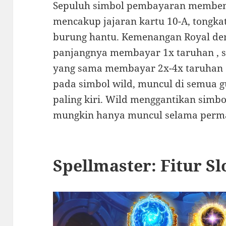
Sepuluh simbol pembayaran memben
mencakup jajaran kartu 10-A, tongkat
burung hantu. Kemenangan Royal de
panjangnya membayar 1x taruhan , 
yang sama membayar 2x-4x taruhan . 
pada simbol wild, muncul di semua g
paling kiri. Wild menggantikan simb
mungkin hanya muncul selama perma
Spellmaster: Fitur Sl