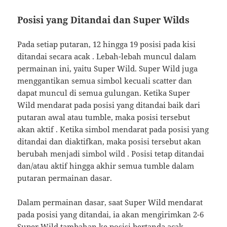
Posisi yang Ditandai dan Super Wilds
Pada setiap putaran, 12 hingga 19 posisi pada kisi
ditandai secara acak . Lebah-lebah muncul dalam
permainan ini, yaitu Super Wild. Super Wild juga
menggantikan semua simbol kecuali scatter dan
dapat muncul di semua gulungan. Ketika Super
Wild mendarat pada posisi yang ditandai baik dari
putaran awal atau tumble, maka posisi tersebut
akan aktif . Ketika simbol mendarat pada posisi yang
ditandai dan diaktifkan, maka posisi tersebut akan
berubah menjadi simbol wild . Posisi tetap ditandai
dan/atau aktif hingga akhir semua tumble dalam
putaran permainan dasar.
Dalam permainan dasar, saat Super Wild mendarat
pada posisi yang ditandai, ia akan mengirimkan 2-6
Super Wild tambahan ke posisi bertanda acak