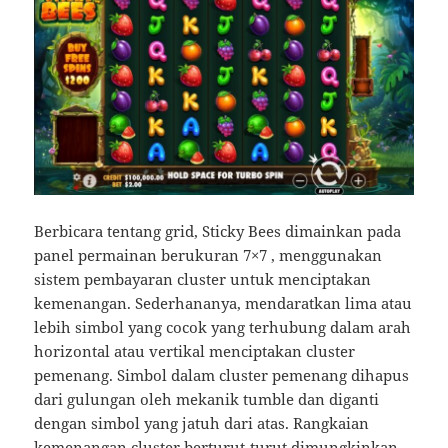
Berbicara tentang grid, Sticky Bees dimainkan pada
panel permainan berukuran 7×7 , menggunakan
sistem pembayaran cluster untuk menciptakan
kemenangan. Sederhananya, mendaratkan lima atau
lebih simbol yang cocok yang terhubung dalam arah
horizontal atau vertikal menciptakan cluster
pemenang. Simbol dalam cluster pemenang dihapus
dari gulungan oleh mekanik tumble dan diganti
dengan simbol yang jatuh dari atas. Rangkaian
kemenangan cluster berturut-turut dimungkinkan