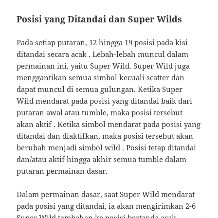
Posisi yang Ditandai dan Super Wilds
Pada setiap putaran, 12 hingga 19 posisi pada kisi
ditandai secara acak . Lebah-lebah muncul dalam
permainan ini, yaitu Super Wild. Super Wild juga
menggantikan semua simbol kecuali scatter dan
dapat muncul di semua gulungan. Ketika Super
Wild mendarat pada posisi yang ditandai baik dari
putaran awal atau tumble, maka posisi tersebut
akan aktif . Ketika simbol mendarat pada posisi yang
ditandai dan diaktifkan, maka posisi tersebut akan
berubah menjadi simbol wild . Posisi tetap ditandai
dan/atau aktif hingga akhir semua tumble dalam
putaran permainan dasar.
Dalam permainan dasar, saat Super Wild mendarat
pada posisi yang ditandai, ia akan mengirimkan 2-6
Super Wild tambahan ke posisi bertanda acak