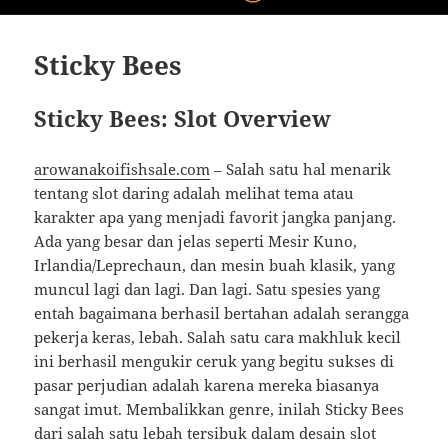
Sticky Bees
Sticky Bees: Slot Overview
arowanakoifishsale.com
– Salah satu hal menarik
tentang slot daring adalah melihat tema atau
karakter apa yang menjadi favorit jangka panjang.
Ada yang besar dan jelas seperti Mesir Kuno,
Irlandia/Leprechaun, dan mesin buah klasik, yang
muncul lagi dan lagi. Dan lagi. Satu spesies yang
entah bagaimana berhasil bertahan adalah serangga
pekerja keras, lebah. Salah satu cara makhluk kecil
ini berhasil mengukir ceruk yang begitu sukses di
pasar perjudian adalah karena mereka biasanya
sangat imut. Membalikkan genre, inilah Sticky Bees
dari salah satu lebah tersibuk dalam desain slot