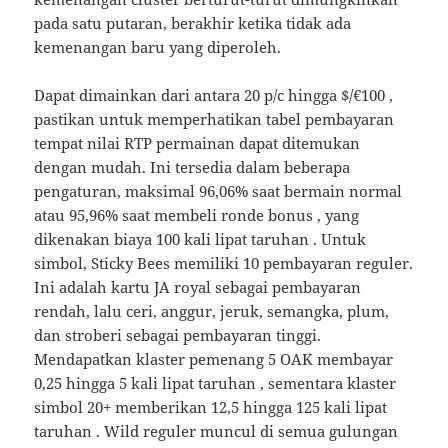
pada satu putaran, berakhir ketika tidak ada
kemenangan baru yang diperoleh.
Dapat dimainkan dari antara 20 p/c hingga $/€100 ,
pastikan untuk memperhatikan tabel pembayaran
tempat nilai RTP permainan dapat ditemukan
dengan mudah. ​​Ini tersedia dalam beberapa
pengaturan, maksimal 96,06% saat bermain normal
atau 95,96% saat membeli ronde bonus , yang
dikenakan biaya 100 kali lipat taruhan . Untuk
simbol, Sticky Bees memiliki 10 pembayaran reguler.
Ini adalah kartu JA royal sebagai pembayaran
rendah, lalu ceri, anggur, jeruk, semangka, plum,
dan stroberi sebagai pembayaran tinggi.
Mendapatkan klaster pemenang 5 OAK membayar
0,25 hingga 5 kali lipat taruhan , sementara klaster
simbol 20+ memberikan 12,5 hingga 125 kali lipat
taruhan . Wild reguler muncul di semua gulungan