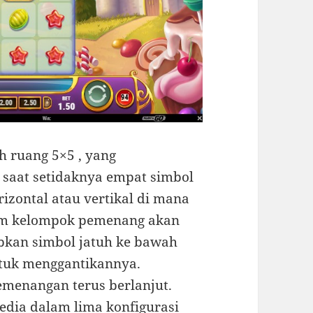
h ruang 5×5 , yang
saat setidaknya empat simbol
izontal atau vertikal di mana
dalam kelompok pemenang akan
bkan simbol jatuh ke bawah
ntuk menggantikannya.
emenangan terus berlanjut.
edia dalam lima konfigurasi