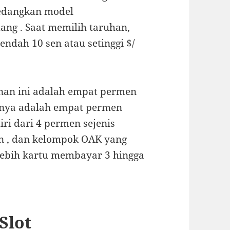
 sedangkan model
ang . Saat memilih taruhan,
dah 10 sen atau setinggi $/
an ini adalah empat permen
ginya adalah empat permen
ri dari 4 permen sejenis
han , dan kelompok OAK yang
u lebih kartu membayar 3 hingga
 Slot