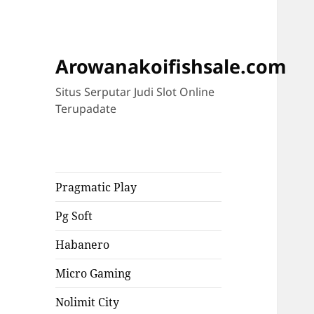
Arowanakoifishsale.com
Situs Serputar Judi Slot Online
Terupadate
Pragmatic Play
Pg Soft
Habanero
Micro Gaming
Nolimit City