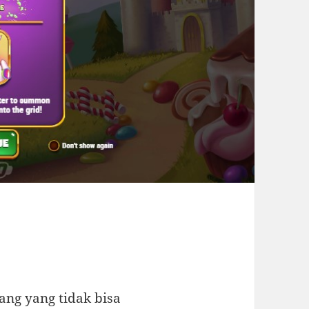
ang yang tidak bisa