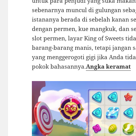
untuk para penjudi yang suka makan
sebenarnya muncul di gulungan sebaga
istananya berada di sebelah kanan s
dengan permen, kue mangkuk, dan se
slot permen, layar King of Sweets t
barang-barang manis, tetapi jangan sa
yang menggerogoti gigi jika Anda ti
pokok bahasannya.
Angka keramat