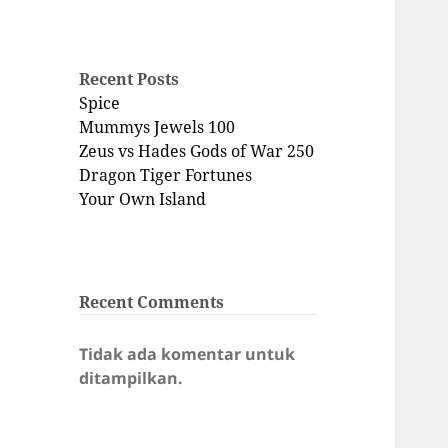
Recent Posts
Spice
Mummys Jewels 100
Zeus vs Hades Gods of War 250
Dragon Tiger Fortunes
Your Own Island
Recent Comments
Tidak ada komentar untuk
ditampilkan.