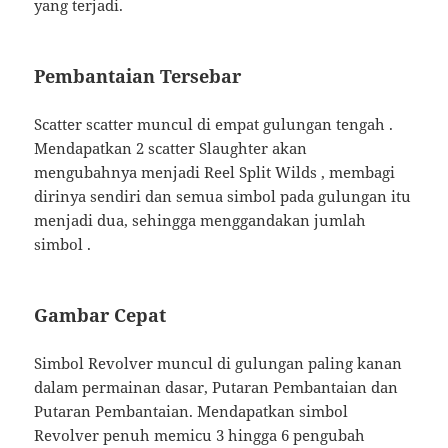
yang terjadi.
Pembantaian Tersebar
Scatter scatter muncul di empat gulungan tengah .
Mendapatkan 2 scatter Slaughter akan
mengubahnya menjadi Reel Split Wilds , membagi
dirinya sendiri dan semua simbol pada gulungan itu
menjadi dua, sehingga menggandakan jumlah
simbol .
Gambar Cepat
Simbol Revolver muncul di gulungan paling kanan
dalam permainan dasar, Putaran Pembantaian dan
Putaran Pembantaian. Mendapatkan simbol
Revolver penuh memicu 3 hingga 6 pengubah