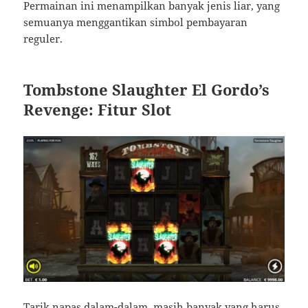
Permainan ini menampilkan banyak jenis liar, yang
semuanya menggantikan simbol pembayaran
reguler.
Tombstone Slaughter El Gordo’s
Revenge:
Fitur Slot
Tarik napas dalam-dalam, masih banyak yang harus