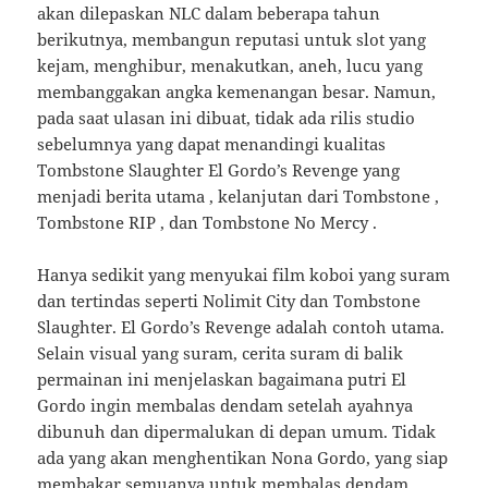
akan dilepaskan NLC dalam beberapa tahun
berikutnya, membangun reputasi untuk slot yang
kejam, menghibur, menakutkan, aneh, lucu yang
membanggakan angka kemenangan besar. Namun,
pada saat ulasan ini dibuat, tidak ada rilis studio
sebelumnya yang dapat menandingi kualitas
Tombstone Slaughter El Gordo’s Revenge yang
menjadi berita utama , kelanjutan dari Tombstone ,
Tombstone RIP , dan Tombstone No Mercy .
Hanya sedikit yang menyukai film koboi yang suram
dan tertindas seperti Nolimit City dan Tombstone
Slaughter. El Gordo’s Revenge adalah contoh utama.
Selain visual yang suram, cerita suram di balik
permainan ini menjelaskan bagaimana putri El
Gordo ingin membalas dendam setelah ayahnya
dibunuh dan dipermalukan di depan umum. Tidak
ada yang akan menghentikan Nona Gordo, yang siap
membakar semuanya untuk membalas dendam.