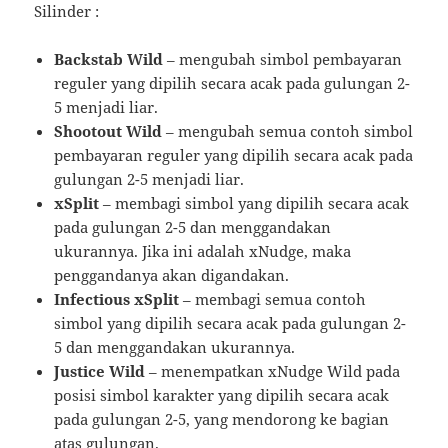
Silinder :
Backstab Wild
– mengubah simbol pembayaran
reguler yang dipilih secara acak pada gulungan 2-
5 menjadi liar.
Shootout Wild
– mengubah semua contoh simbol
pembayaran reguler yang dipilih secara acak pada
gulungan 2-5 menjadi liar.
xSplit
– membagi simbol yang dipilih secara acak
pada gulungan 2-5 dan menggandakan
ukurannya. Jika ini adalah xNudge, maka
penggandanya akan digandakan.
Infectious xSplit
– membagi semua contoh
simbol yang dipilih secara acak pada gulungan 2-
5 dan menggandakan ukurannya.
Justice Wild
– menempatkan xNudge Wild pada
posisi simbol karakter yang dipilih secara acak
pada gulungan 2-5, yang mendorong ke bagian
atas gulungan.