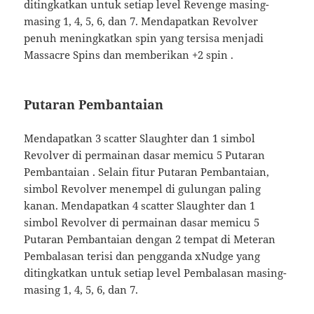
ditingkatkan untuk setiap level Revenge masing-
masing 1, 4, 5, 6, dan 7. Mendapatkan Revolver
penuh meningkatkan spin yang tersisa menjadi
Massacre Spins dan memberikan +2 spin .
Putaran Pembantaian
Mendapatkan 3 scatter Slaughter dan 1 simbol
Revolver di permainan dasar memicu 5 Putaran
Pembantaian . Selain fitur Putaran Pembantaian,
simbol Revolver menempel di gulungan paling
kanan. Mendapatkan 4 scatter Slaughter dan 1
simbol Revolver di permainan dasar memicu 5
Putaran Pembantaian dengan 2 tempat di Meteran
Pembalasan terisi dan pengganda xNudge yang
ditingkatkan untuk setiap level Pembalasan masing-
masing 1, 4, 5, 6, dan 7.