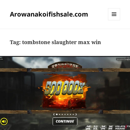
Arowanakoifishsale.com
MENU
DAN
WIDGET
Tag:
tombstone slaughter max win