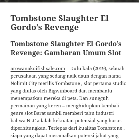
Tombstone Slaughter El
Gordo’s Revenge
Tombstone Slaughter El Gordo’s
Revenge:
Gambaran Umum Slot
arowanakoifishsale.com
– Dulu kala (2019), sebuah
perusahaan yang sedang naik daun dengan nama
Nolimit City merilis Tombstone , slot pertama studio
yang diulas oleh Bigwinboard dan membantu
menempatkan mereka di peta. Dan sungguh
permainan yang keren – menghidupkan kembali
genre slot Barat sambil memberi tahu industri
bahwa NLC adalah kekuatan potensial yang harus
diperhitungkan. Terlepas dari kualitas Tombstone ,
siapa yang dapat meramalkan potensi jahat yang