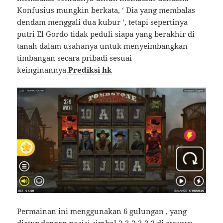
Konfusius mungkin berkata, ‘ Dia yang membalas
dendam menggali dua kubur ‘, tetapi sepertinya
putri El Gordo tidak peduli siapa yang berakhir di
tanah dalam usahanya untuk menyeimbangkan
timbangan secara pribadi sesuai
keinginannya.
Prediksi hk
Permainan ini menggunakan 6 gulungan , yang