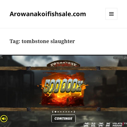
Arowanakoifishsale.com
MENU
DAN
WIDGET
Tag:
tombstone slaughter