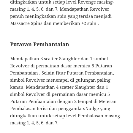
ditingkatkan untuk setiap level Revenge masing-
masing 1, 4, 5, 6, dan 7. Mendapatkan Revolver
penuh meningkatkan spin yang tersisa menjadi
Massacre Spins dan memberikan +2 spin .
Putaran Pembantaian
Mendapatkan 3 scatter Slaughter dan 1 simbol
Revolver di permainan dasar memicu 5 Putaran
Pembantaian . Selain fitur Putaran Pembantaian,
simbol Revolver menempel di gulungan paling
kanan. Mendapatkan 4 scatter Slaughter dan 1
simbol Revolver di permainan dasar memicu 5
Putaran Pembantaian dengan 2 tempat di Meteran
Pembalasan terisi dan pengganda xNudge yang
ditingkatkan untuk setiap level Pembalasan masing-
masing 1, 4, 5, 6, dan 7.