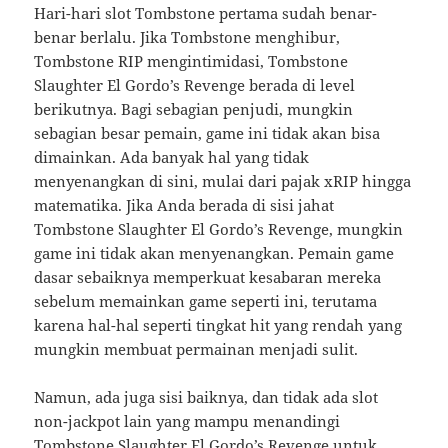
Hari-hari slot Tombstone pertama sudah benar-
benar berlalu. Jika Tombstone menghibur,
Tombstone RIP mengintimidasi, Tombstone
Slaughter El Gordo’s Revenge berada di level
berikutnya. Bagi sebagian penjudi, mungkin
sebagian besar pemain, game ini tidak akan bisa
dimainkan. Ada banyak hal yang tidak
menyenangkan di sini, mulai dari pajak xRIP hingga
matematika. Jika Anda berada di sisi jahat
Tombstone Slaughter El Gordo’s Revenge, mungkin
game ini tidak akan menyenangkan. Pemain game
dasar sebaiknya memperkuat kesabaran mereka
sebelum memainkan game seperti ini, terutama
karena hal-hal seperti tingkat hit yang rendah yang
mungkin membuat permainan menjadi sulit.
Namun, ada juga sisi baiknya, dan tidak ada slot
non-jackpot lain yang mampu menandingi
Tombstone Slaughter El Gordo’s Revenge untuk