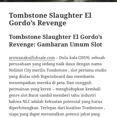
Tombstone Slaughter El
Gordo’s Revenge
Tombstone Slaughter El Gordo’s
Revenge:
Gambaran Umum Slot
arowanakoifishsale.com
– Dulu kala (2019), sebuah
perusahaan yang sedang naik daun dengan nama
Nolimit City merilis Tombstone , slot pertama studio
yang diulas oleh Bigwinboard dan membantu
menempatkan mereka di peta. Dan sungguh
permainan yang keren – menghidupkan kembali
genre slot Barat sambil memberi tahu industri
bahwa NLC adalah kekuatan potensial yang harus
diperhitungkan. Terlepas dari kualitas Tombstone ,
siapa yang dapat meramalkan potensi jahat yang