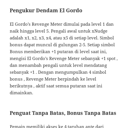
Pengukur Dendam El Gordo
El Gordo’s Revenge Meter dimulai pada level 1 dan
naik hingga level 5. Pengali awal untuk xNudge
adalah x1, x2, x3, x4, atau x5 di setiap level. Simbol
bonus dapat muncul di gulungan 2-5. Setiap simbol
Bonus memberikan +1 putaran di level saat ini,
mengisi El Gordo’s Revenge Meter sebanyak +1 spot ,
dan menambah pengali untuk level mendatang
sebanyak +1 . Dengan mengumpulkan 4 simbol
bonus , Revenge Meter berpindah ke level
berikutnya , aktif saat semua putaran saat ini
dimainkan.
Penguat Tanpa Batas, Bonus Tanpa Batas
Pemain memiliki akses ke 4 taruhan ante dari