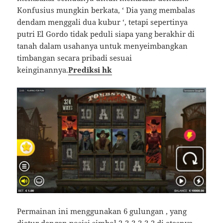
Konfusius mungkin berkata, ‘ Dia yang membalas
dendam menggali dua kubur ‘, tetapi sepertinya
putri El Gordo tidak peduli siapa yang berakhir di
tanah dalam usahanya untuk menyeimbangkan
timbangan secara pribadi sesuai
keinginannya.
Prediksi hk
Permainan ini menggunakan 6 gulungan , yang