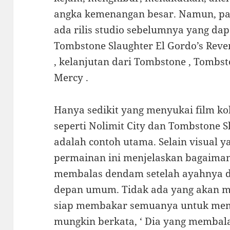
angka kemenangan besar. Namun, pada
ada rilis studio sebelumnya yang dap
Tombstone Slaughter El Gordo’s Reve
, kelanjutan dari Tombstone , Tombs
Mercy .
Hanya sedikit yang menyukai film ko
seperti Nolimit City dan Tombstone S
adalah contoh utama. Selain visual y
permainan ini menjelaskan bagaimana
membalas dendam setelah ayahnya d
depan umum. Tidak ada yang akan m
siap membakar semuanya untuk mem
mungkin berkata, ‘ Dia yang memba