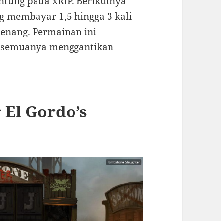
ntung pada xRIP. Berikutnya
g membayar 1,5 hingga 3 kali
menang. Permainan ini
g semuanya menggantikan
 El Gordo’s