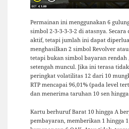
Permainan ini menggunakan 6 gulunga
simbol 2-3-3-3-3-2 di atasnya. Secara
aktif, tetapi jumlah ini dapat diperl
menghasilkan 2 simbol Revolver atau
tetapi bukan simbol bayaran rendah , 
setengah muncul. Jika ini terasa tid
peringkat volatilitas 12 dari 10 mun
RTP mencapai 96,01% (pada level ter
dan menerima taruhan 10 sen hingga 
Kartu berhuruf Barat 10 hingga A ber
pembayaran, memberikan 1 hingga 1,2