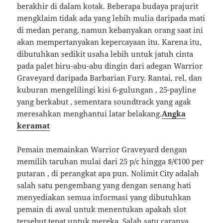
berakhir di dalam kotak. Beberapa budaya prajurit
mengklaim tidak ada yang lebih mulia daripada mati
di medan perang, namun kebanyakan orang saat ini
akan mempertanyakan kepercayaan itu. Karena itu,
dibutuhkan sedikit usaha lebih untuk jatuh cinta
pada palet biru-abu-abu dingin dari adegan Warrior
Graveyard daripada Barbarian Fury. Rantai, rel, dan
kuburan mengelilingi kisi 6-gulungan , 25-payline
yang berkabut , sementara soundtrack yang agak
meresahkan menghantui latar belakang.
Angka
keramat
Pemain memainkan Warrior Graveyard dengan
memilih taruhan mulai dari 25 p/c hingga $/€100 per
putaran , di perangkat apa pun. Nolimit City adalah
salah satu pengembang yang dengan senang hati
menyediakan semua informasi yang dibutuhkan
pemain di awal untuk menentukan apakah slot
tersebut tepat untuk mereka. Salah satu caranya