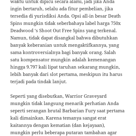
waktu untuk dipicu secara alami, jadi jika Anda
ingin bertaruh, selalu ada fitur pembelian, jika
tersedia di yurisdiksi Anda. Opsi all-in besar Death
Spins mungkin tidak seberbahaya label harga 750x
Deadwood ‘s Shoot Out Free Spins yang terkenal.
Namun, tidak dapat disangkal bahwa dibutuhkan
banyak keberanian untuk mengaktifkannya, yang
sama kontroversialnya bagi banyak orang. Salah
satu kompensator mungkin adalah kemenangan
hingga 9.797 kali lipat taruhan sekarang mungkin,
lebih banyak dari slot pertama, meskipun itu harus
terjadi pada tindak lanjut.
Seperti yang disebutkan, Warrior Graveyard
mungkin tidak langsung menarik perhatian Anda
seperti serangan brutal Barbarian Fury saat pertama
kali dimainkan. Karena temanya sangat erat
kaitannya dengan kematian (dan kejayaan),
mungkin perlu beberapa putaran tambahan agar