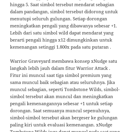
hingga 5. Saat simbol tersebut mendarat sebagian
dalam pandangan, simbol tersebut didorong untuk
menutupi seluruh gulungan. Setiap dorongan
meningkatkan pengali yang dibawanya sebesar +1.
Lebih dari satu simbol wild dapat mendarat yang
berarti pengali hingga x12 dimungkinkan untuk
kemenangan setinggi 1.800x pada satu putaran .
Warrior Graveyard membawa konsep xNudge satu
langkah lebih jauh dalam fitur Warrior Attack .
Fitur ini muncul saat tiga simbol premium yang
sama muncul baik sebagian atau seluruhnya. Jika
muncul sebagian, seperti Tombstone Wilds, simbol-
simbol tersebut akan muncul dan meningkatkan
pengali kemenangannya sebesar +1 untuk setiap
dorongan. Saat semuanya muncul sepenuhnya,
simbol-simbol tersebut akan bergeser ke gulungan
paling kiri untuk evaluasi kemenangan. xNudge
Tombstone Wilds juga dapat muncul pada saat yang