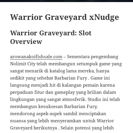
Warrior Graveyard xNudge
Warrior Graveyard: Slot
Overview
arowanakoifishsale.com
– Sementara pengembang
Nolimit City telah membangun setumpuk game yang
sangat menarik di katalog lama mereka, hanya
sedikit yang sehebat Barbarian Fury . Game ini
langsung menjadi hit di kalangan pemain karena
perpaduan fitur dan gameplay yang brilian dalam
lingkungan yang sangat atmosferik. Studio ini telah
membangun kesuksesan Barbarian Fury,
mendorong aspek-aspek sambil menciptakan
nuansa yang lebih menyeramkan untuk Warrior
Graveyard berikutnya . Selain potensi yang lebih