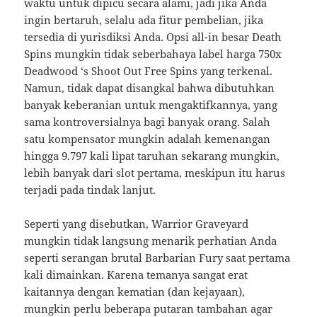
waktu untuk dipicu secara alami, jadi jika Anda
ingin bertaruh, selalu ada fitur pembelian, jika
tersedia di yurisdiksi Anda. Opsi all-in besar Death
Spins mungkin tidak seberbahaya label harga 750x
Deadwood ‘s Shoot Out Free Spins yang terkenal.
Namun, tidak dapat disangkal bahwa dibutuhkan
banyak keberanian untuk mengaktifkannya, yang
sama kontroversialnya bagi banyak orang. Salah
satu kompensator mungkin adalah kemenangan
hingga 9.797 kali lipat taruhan sekarang mungkin,
lebih banyak dari slot pertama, meskipun itu harus
terjadi pada tindak lanjut.
Seperti yang disebutkan, Warrior Graveyard
mungkin tidak langsung menarik perhatian Anda
seperti serangan brutal Barbarian Fury saat pertama
kali dimainkan. Karena temanya sangat erat
kaitannya dengan kematian (dan kejayaan),
mungkin perlu beberapa putaran tambahan agar