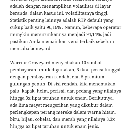
adalah dengan menampilkan volatilitas di layar
beranda; dalam kasus ini, volatilitasnya tinggi.
Statistik penting lainnya adalah RTP default yang
cukup baik yaitu 96,16% . Namun, beberapa operator
mungkin menurunkannya menjadi 94,14%, jadi
pastikan Anda memainkan versi terbaik sebelum
mencoba boneyard.
Warrior Graveyard menyediakan 10 simbol
pembayaran untuk digunakan, 5 ikon posisi tunggal
dengan pembayaran rendah, dan 5 premium
gulungan penuh. Di sisi rendah, kita menemukan
palu, kapak, helm, perisai, dan pedang yang nilainya
hingga 3x lipat taruhan untuk enam. Berikutnya,
ada lima mayat mengerikan yang dikubur dalam
perlengkapan perang mereka dalam warna hitam,
biru, hijau, cokelat, dan merah yang nilainya 3,3x
hingga 6x lipat taruhan untuk enam jenis.