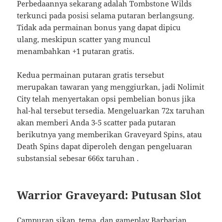
Perbedaannya sekarang adalah Tombstone Wilds
terkunci pada posisi selama putaran berlangsung.
Tidak ada permainan bonus yang dapat dipicu
ulang, meskipun scatter yang muncul
menambahkan +1 putaran gratis.
Kedua permainan putaran gratis tersebut
merupakan tawaran yang menggiurkan, jadi Nolimit
City telah menyertakan opsi pembelian bonus jika
hal-hal tersebut tersedia. Mengeluarkan 72x taruhan
akan memberi Anda 3-5 scatter pada putaran
berikutnya yang memberikan Graveyard Spins, atau
Death Spins dapat diperoleh dengan pengeluaran
substansial sebesar 666x taruhan .
Warrior Graveyard: Putusan Slot
Campuran sikap, tema, dan gameplay Barbarian