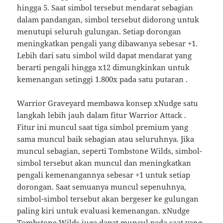
hingga 5. Saat simbol tersebut mendarat sebagian
dalam pandangan, simbol tersebut didorong untuk
menutupi seluruh gulungan. Setiap dorongan
meningkatkan pengali yang dibawanya sebesar +1.
Lebih dari satu simbol wild dapat mendarat yang
berarti pengali hingga x12 dimungkinkan untuk
kemenangan setinggi 1.800x pada satu putaran .
Warrior Graveyard membawa konsep xNudge satu
langkah lebih jauh dalam fitur Warrior Attack .
Fitur ini muncul saat tiga simbol premium yang
sama muncul baik sebagian atau seluruhnya. Jika
muncul sebagian, seperti Tombstone Wilds, simbol-
simbol tersebut akan muncul dan meningkatkan
pengali kemenangannya sebesar +1 untuk setiap
dorongan. Saat semuanya muncul sepenuhnya,
simbol-simbol tersebut akan bergeser ke gulungan
paling kiri untuk evaluasi kemenangan. xNudge
Tombstone Wilds juga dapat muncul pada saat yang