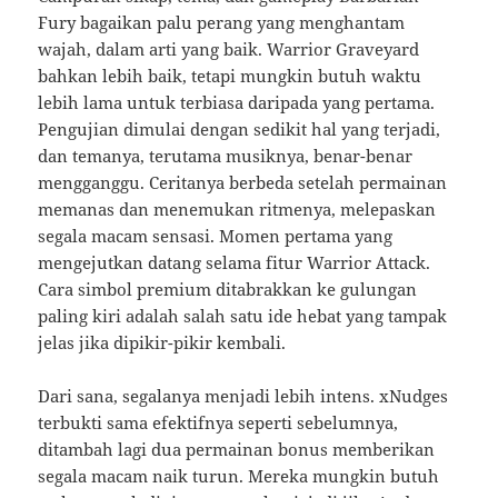
Fury bagaikan palu perang yang menghantam
wajah, dalam arti yang baik. Warrior Graveyard
bahkan lebih baik, tetapi mungkin butuh waktu
lebih lama untuk terbiasa daripada yang pertama.
Pengujian dimulai dengan sedikit hal yang terjadi,
dan temanya, terutama musiknya, benar-benar
mengganggu. Ceritanya berbeda setelah permainan
memanas dan menemukan ritmenya, melepaskan
segala macam sensasi. Momen pertama yang
mengejutkan datang selama fitur Warrior Attack.
Cara simbol premium ditabrakkan ke gulungan
paling kiri adalah salah satu ide hebat yang tampak
jelas jika dipikir-pikir kembali.
Dari sana, segalanya menjadi lebih intens. xNudges
terbukti sama efektifnya seperti sebelumnya,
ditambah lagi dua permainan bonus memberikan
segala macam naik turun. Mereka mungkin butuh