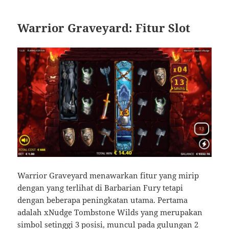
Warrior Graveyard:
Fitur Slot
Warrior Graveyard menawarkan fitur yang mirip
dengan yang terlihat di Barbarian Fury tetapi
dengan beberapa peningkatan utama. Pertama
adalah xNudge Tombstone Wilds yang merupakan
simbol setinggi 3 posisi, muncul pada gulungan 2