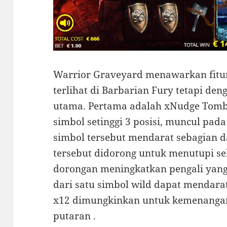
Warrior Graveyard menawarkan fitu
terlihat di Barbarian Fury tetapi de
utama. Pertama adalah xNudge Tom
simbol setinggi 3 posisi, muncul pada
simbol tersebut mendarat sebagian 
tersebut didorong untuk menutupi se
dorongan meningkatkan pengali yang
dari satu simbol wild dapat mendarat
x12 dimungkinkan untuk kemenangan 
putaran .