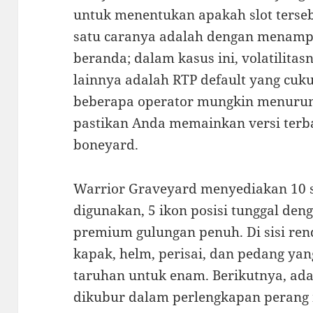
untuk menentukan apakah slot terseb
satu caranya adalah dengan menampil
beranda; dalam kasus ini, volatilitasn
lainnya adalah RTP default yang cuk
beberapa operator mungkin menurun
pastikan Anda memainkan versi ter
boneyard.
Warrior Graveyard menyediakan 10 
digunakan, 5 ikon posisi tunggal de
premium gulungan penuh. Di sisi re
kapak, helm, perisai, dan pedang yang
taruhan untuk enam. Berikutnya, ad
dikubur dalam perlengkapan perang