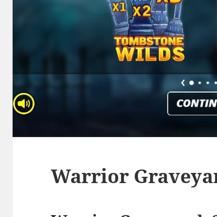
Warrior Graveya