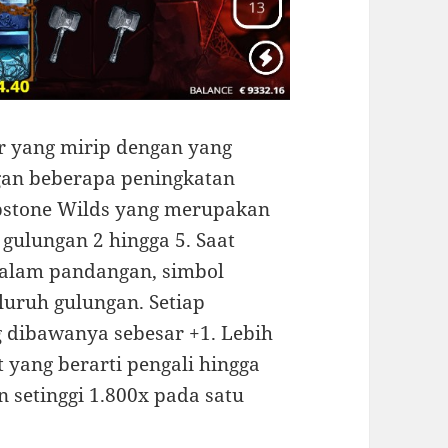
r yang mirip dengan yang
ngan beberapa peningkatan
bstone Wilds yang merupakan
 gulungan 2 hingga 5. Saat
dalam pandangan, simbol
luruh gulungan. Setiap
 dibawanya sebesar +1. Lebih
 yang berarti pengali hingga
setinggi 1.800x pada satu