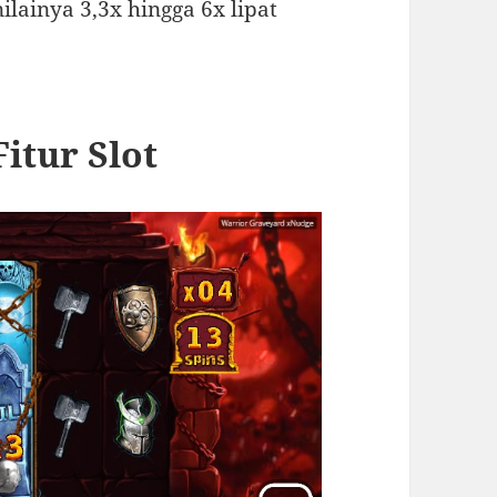
ilainya 3,3x hingga 6x lipat
Fitur Slot