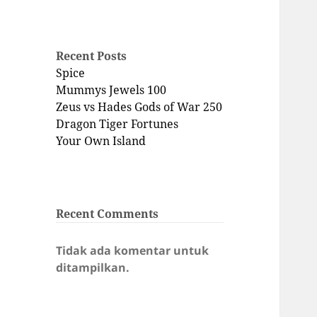
Recent Posts
Spice
Mummys Jewels 100
Zeus vs Hades Gods of War 250
Dragon Tiger Fortunes
Your Own Island
Recent Comments
Tidak ada komentar untuk
ditampilkan.