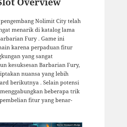
Slot Overview
pengembang Nolimit City telah
at menarik di katalog lama
arbarian Fury . Game ini
main karena perpaduan fitur
ngkungan yang sangat
gun kesuksesan Barbarian Fury,
iptakan nuansa yang lebih
d berikutnya . Selain potensi
d menggabungkan beberapa trik
pembelian fitur yang benar-