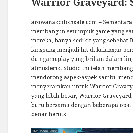
Warrior Graveyard: 
arowanakoifishsale.com
– Sementara 
membangun setumpuk game yang sang
mereka, hanya sedikit yang sehebat B
langsung menjadi hit di kalangan pe
dan gameplay yang brilian dalam li
atmosferik. Studio ini telah memban
mendorong aspek-aspek sambil menc
menyeramkan untuk Warrior Graveyar
yang lebih besar, Warrior Graveyar
baru bersama dengan beberapa opsi 
benar heroik.