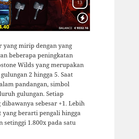
r yang mirip dengan yang
ngan beberapa peningkatan
bstone Wilds yang merupakan
 gulungan 2 hingga 5. Saat
dalam pandangan, simbol
luruh gulungan. Setiap
 dibawanya sebesar +1. Lebih
 yang berarti pengali hingga
setinggi 1.800x pada satu