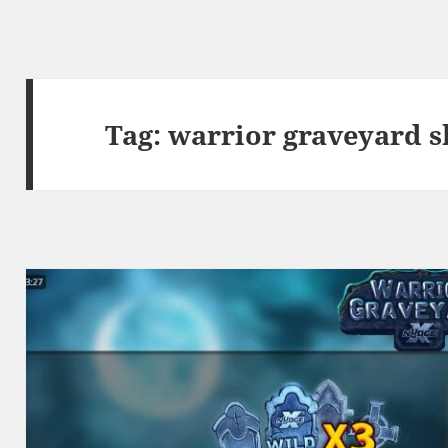
Tag:
warrior graveyard sl