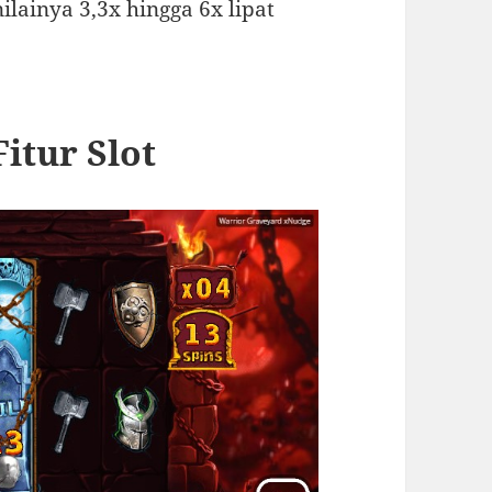
ilainya 3,3x hingga 6x lipat
Fitur Slot