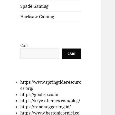
Spade Gaming
Hacksaw Gaming
Cari
CARI
https://www.springtideresourc
es.org/
https://goohso.com/
https://kryexthemes.com/blog/
https://rendanggoreng.id/
https://www.bertonicornici.co