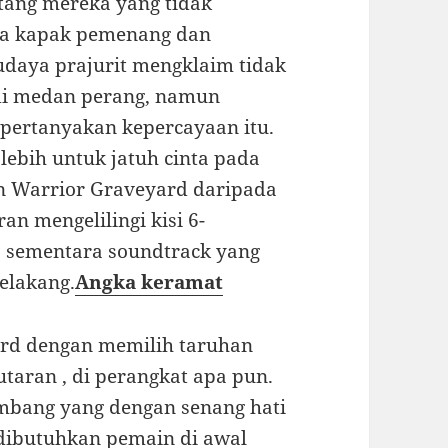
ntang mereka yang tidak
ada kapak pemenang dan
udaya prajurit mengklaim tidak
 di medan perang, namun
pertanyakan kepercayaan itu.
 lebih untuk jatuh cinta pada
an Warrior Graveyard daripada
an mengelilingi kisi 6-
 , sementara soundtrack yang
elakang.
Angka keramat
rd dengan memilih taruhan
utaran , di perangkat apa pun.
embang yang dengan senang hati
dibutuhkan pemain di awal