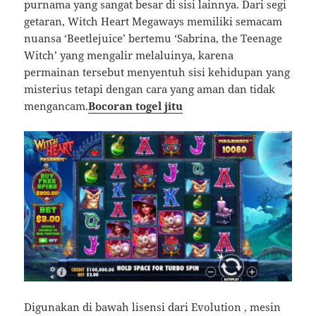
purnama yang sangat besar di sisi lainnya. Dari segi
getaran, Witch Heart Megaways memiliki semacam
nuansa ‘Beetlejuice’ bertemu ‘Sabrina, the Teenage
Witch’ yang mengalir melaluinya, karena
permainan tersebut menyentuh sisi kehidupan yang
misterius tetapi dengan cara yang aman dan tidak
mengancam.
Bocoran togel jitu
Digunakan di bawah lisensi dari Evolution , mesin