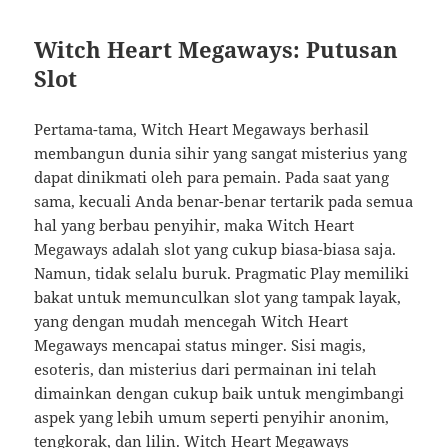
Witch Heart Megaways: Putusan
Slot
Pertama-tama, Witch Heart Megaways berhasil
membangun dunia sihir yang sangat misterius yang
dapat dinikmati oleh para pemain. Pada saat yang
sama, kecuali Anda benar-benar tertarik pada semua
hal yang berbau penyihir, maka Witch Heart
Megaways adalah slot yang cukup biasa-biasa saja.
Namun, tidak selalu buruk. Pragmatic Play memiliki
bakat untuk memunculkan slot yang tampak layak,
yang dengan mudah mencegah Witch Heart
Megaways mencapai status minger. Sisi magis,
esoteris, dan misterius dari permainan ini telah
dimainkan dengan cukup baik untuk mengimbangi
aspek yang lebih umum seperti penyihir anonim,
tengkorak, dan lilin. Witch Heart Megaways