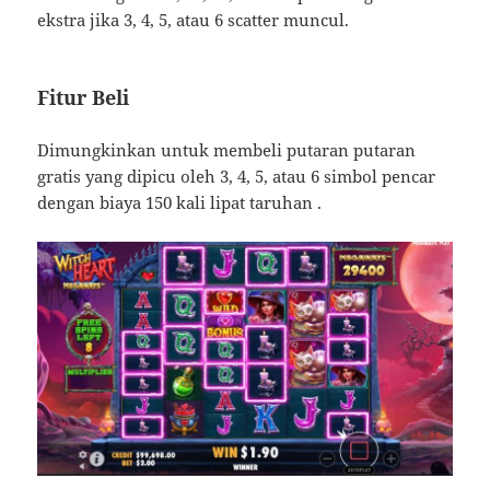
ekstra jika 3, 4, 5, atau 6 scatter muncul.
Fitur Beli
Dimungkinkan untuk membeli putaran putaran
gratis yang dipicu oleh 3, 4, 5, atau 6 simbol pencar
dengan biaya 150 kali lipat taruhan .