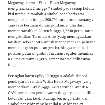
Megaways berarti Witch Heart Megaways
menghasilkan 2 hingga 7 simbol pada setiap kolom
kisi utama, ditambah 4 simbol pada baris atas,
menghasilkan hingga 200.704 cara untuk menang .
Tiga cara bermain dimungkinkan, mulai dari
mempertaruhkan 20 sen hingga $/€240 per putaran ,
mengaktifkan Taruhan Ante (yang meningkatkan
taruhan sebesar 50% untuk menggandakan peluang
memenangkan putaran gratis), hingga membeli
putaran putaran gratis . Taruhan reguler memiliki
RTP maksimum 96,49%, sementara volatilitasnya
tinggi .
Peringkat kartu Spiky J hingga A adalah simbol
pembayaran rendah Witch Heart Megaways, yang
memberikan 0,4x hingga 0,45x taruhan untuk 6
OAK, sementara pembayaran tingginya adalah lilin,
botol ramuan, kuali, kucing, burung hantu, dan
simbol penyihir yang bernilai 0,5x hingga 3x