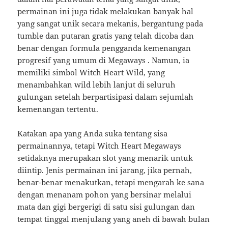
permainan ini juga tidak melakukan banyak hal
yang sangat unik secara mekanis, bergantung pada
tumble dan putaran gratis yang telah dicoba dan
benar dengan formula pengganda kemenangan
progresif yang umum di Megaways . Namun, ia
memiliki simbol Witch Heart Wild, yang
menambahkan wild lebih lanjut di seluruh
gulungan setelah berpartisipasi dalam sejumlah
kemenangan tertentu.
Katakan apa yang Anda suka tentang sisa
permainannya, tetapi Witch Heart Megaways
setidaknya merupakan slot yang menarik untuk
diintip. Jenis permainan ini jarang, jika pernah,
benar-benar menakutkan, tetapi mengarah ke sana
dengan menanam pohon yang bersinar melalui
mata dan gigi bergerigi di satu sisi gulungan dan
tempat tinggal menjulang yang aneh di bawah bulan