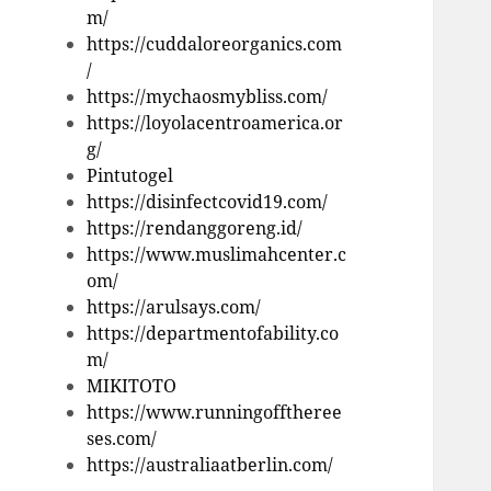
m/
https://cuddaloreorganics.com
/
https://mychaosmybliss.com/
https://loyolacentroamerica.or
g/
Pintutogel
https://disinfectcovid19.com/
https://rendanggoreng.id/
https://www.muslimahcenter.c
om/
https://arulsays.com/
https://departmentofability.co
m/
MIKITOTO
https://www.runningofftheree
ses.com/
https://australiaatberlin.com/