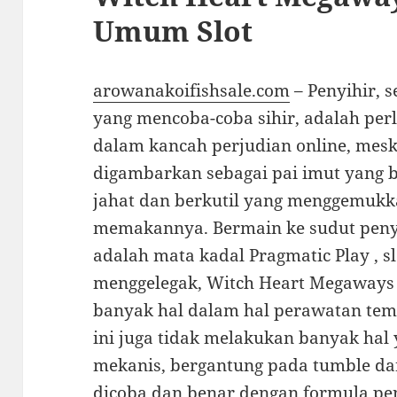
Umum Slot
arowanakoifishsale.com
– Penyihir, 
yang mencoba-coba sihir, adalah pe
dalam kancah perjudian online, mes
digambarkan sebagai pai imut yang b
jahat dan berkutil yang menggemuk
memakannya. Bermain ke sudut peny
adalah mata kadal Pragmatic Play , s
menggelegak, Witch Heart Megaways 
banyak hal dalam hal perawatan tem
ini juga tidak melakukan banyak hal 
mekanis, bergantung pada tumble dan
dicoba dan benar dengan formula p