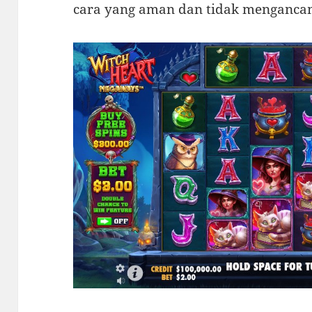
cara yang aman dan tidak menganca