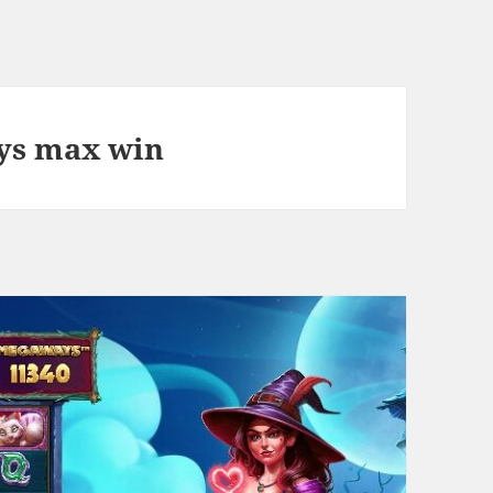
ys max win