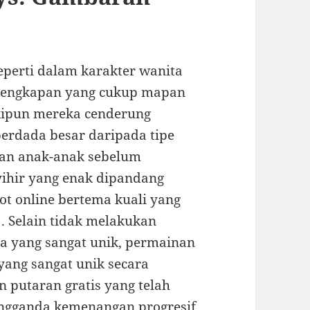
seperti dalam karakter wanita
rlengkapan yang cukup mapan
kipun mereka cenderung
erdada besar daripada tipe
kan anak-anak sebelum
ihir yang enak dipandang
lot online bertema kuali yang
. Selain tidak melakukan
a yang sangat unik, permainan
yang sangat unik secara
 putaran gratis yang telah
engganda kemenangan progresif