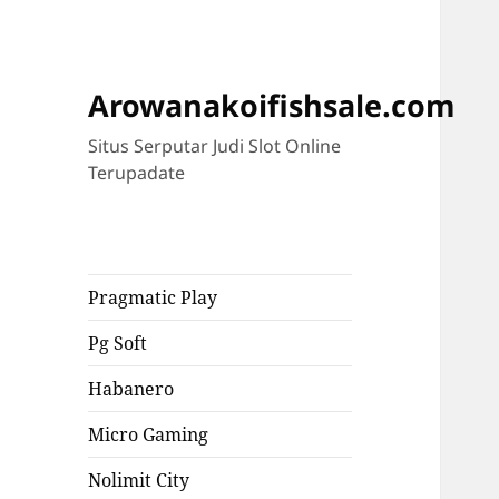
Arowanakoifishsale.com
Situs Serputar Judi Slot Online
Terupadate
Pragmatic Play
Pg Soft
Habanero
Micro Gaming
Nolimit City