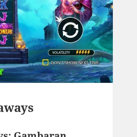
aways
ys
: Gambaran