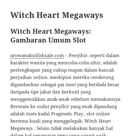
Witch Heart Megaways
Witch Heart Megaways
:
Gambaran Umum Slot
arowanakoifishsale.com
– Penyihir, seperti dalam
karakter wanita yang mencoba-coba sihir, adalah
perlengkapan yang cukup mapan dalam kancah
perjudian online, meskipun mereka cenderung
digambarkan sebagai pai imut yang berdada besar
daripada tipe jahat dan berkutil yang
menggemukkan anak-anak sebelum memakannya.
Bermain ke sudut penyihir yang enak dipandang
adalah mata kadal Pragmatic Play , slot online
bertema kuali yang menggelegak, Witch Heart
Megaways . Selain tidak melakukan banyak hal
dalam hal perawatan tema yang sangat unik,