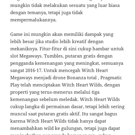
mungkin tidak melakukan sesuatu yang luar biasa
dengan temanya, tetapi juga tidak
mempermalukannya.
Game ini mungkin akan memiliki dampak yang
lebih besar jika studio lebih kreatif dengan
mekaniknya. Fitur-fitur di sini cukup hambar untuk
slot Megaways. Tumbles, putaran gratis dengan
pengganda kemenangan yang meningkat, semuanya
sangat 2016-17. Untuk mencegah Witch Heart
Megaways menjadi drone Bonanza total , Pragmatic
Play telah menciptakan Witch Heart Wilds, dengan
properti yang terus-menerus melalui tiga
kemenangan sebelum meledak. Witch Heart Wilds
cukup langka di permainan dasar, tetapi lebih sering
muncul saat putaran gratis aktif. Itu sangat bagus
karena Witch Heart Wilds tidak hanya dapat
menambahkan wild ke gulungan, tetapi juga dapat