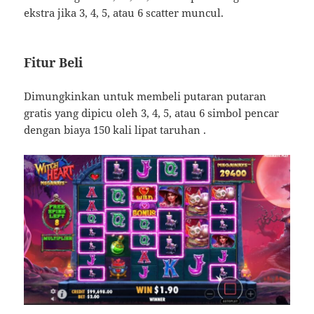
ekstra jika 3, 4, 5, atau 6 scatter muncul.
Fitur Beli
Dimungkinkan untuk membeli putaran putaran
gratis yang dipicu oleh 3, 4, 5, atau 6 simbol pencar
dengan biaya 150 kali lipat taruhan .