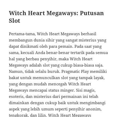
Witch Heart Megaways: Putusan
Slot
Pertama-tama, Witch Heart Megaways berhasil
membangun dunia sihir yang sangat misterius yang
dapat dinikmati oleh para pemain. Pada saat yang
sama, kecuali Anda benar-benar tertarik pada semua
hal yang berbau penyihir, maka Witch Heart
Megaways adalah slot yang cukup biasa-biasa saja.
Namun, tidak selalu buruk. Pragmatic Play memiliki
bakat untuk memunculkan slot yang tampak layak,
yang dengan mudah mencegah Witch Heart
Megaways mencapai status minger. Sisi magis,
esoteris, dan misterius dari permainan ini telah
dimainkan dengan cukup baik untuk mengimbangi
aspek yang lebih umum seperti penyihir anonim,
tengkorak, dan lilin. Witch Heart Megaways