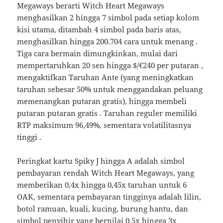
Megaways berarti Witch Heart Megaways
menghasilkan 2 hingga 7 simbol pada setiap kolom
kisi utama, ditambah 4 simbol pada baris atas,
menghasilkan hingga 200.704 cara untuk menang .
Tiga cara bermain dimungkinkan, mulai dari
mempertaruhkan 20 sen hingga $/€240 per putaran ,
mengaktifkan Taruhan Ante (yang meningkatkan
taruhan sebesar 50% untuk menggandakan peluang
memenangkan putaran gratis), hingga membeli
putaran putaran gratis . Taruhan reguler memiliki
RTP maksimum 96,49%, sementara volatilitasnya
tinggi .
Peringkat kartu Spiky J hingga A adalah simbol
pembayaran rendah Witch Heart Megaways, yang
memberikan 0,4x hingga 0,45x taruhan untuk 6
OAK, sementara pembayaran tingginya adalah lilin,
botol ramuan, kuali, kucing, burung hantu, dan
simbol penyihir yang bernilai 0,5x hingga 3x