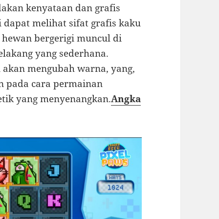
akan kenyataan dan grafis
dapat melihat sifat grafis kaku
 hewan bergerigi muncul di
elakang yang sederhana.
ri akan mengubah warna, yang,
un pada cara permainan
etik yang menyenangkan.
Angka