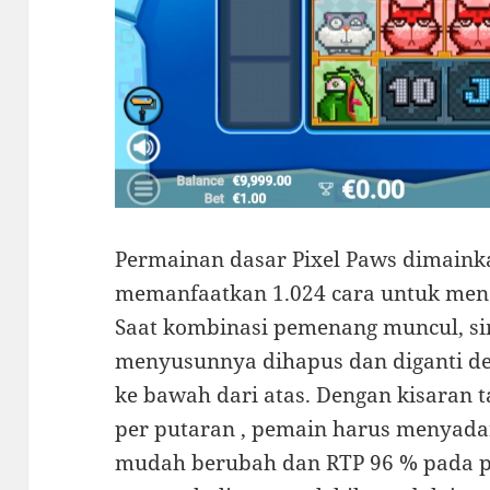
Permainan dasar Pixel Paws dimainka
memanfaatkan 1.024 cara untuk men
Saat kombinasi pemenang muncul, si
menyusunnya dihapus dan diganti de
ke bawah dari atas. Dengan kisaran 
per putaran , pemain harus menyada
mudah berubah dan RTP 96 % pada pe