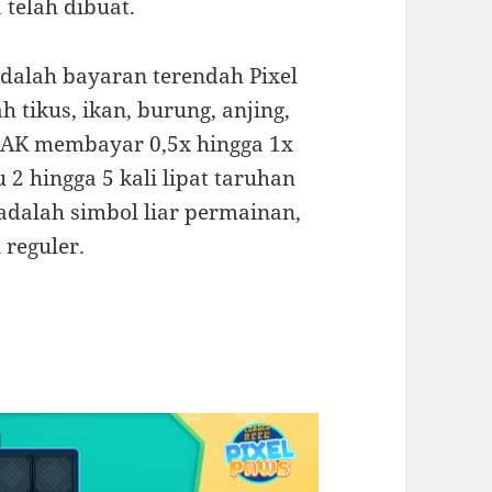
telah dibuat.
 adalah bayaran terendah Pixel
 tikus, ikan, burung, anjing,
OAK membayar 0,5x hingga 1x
2 hingga 5 kali lipat taruhan
adalah simbol liar permainan,
reguler.