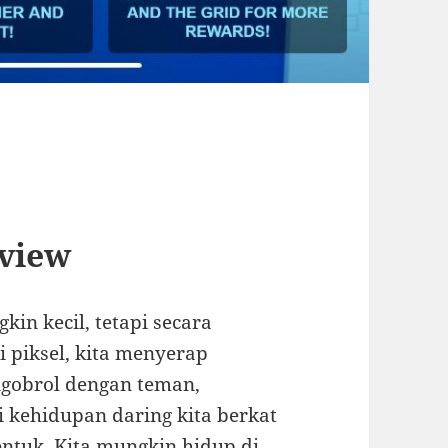
rview
kin kecil, tetapi secara
i piksel, kita menyerap
gobrol dengan teman,
 kehidupan daring kita berkat
uk. Kita mungkin hidup di