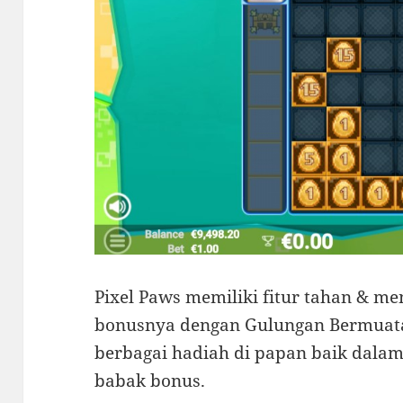
Pixel Paws memiliki fitur tahan & m
bonusnya dengan Gulungan Bermua
berbagai hadiah di papan baik dal
babak bonus.