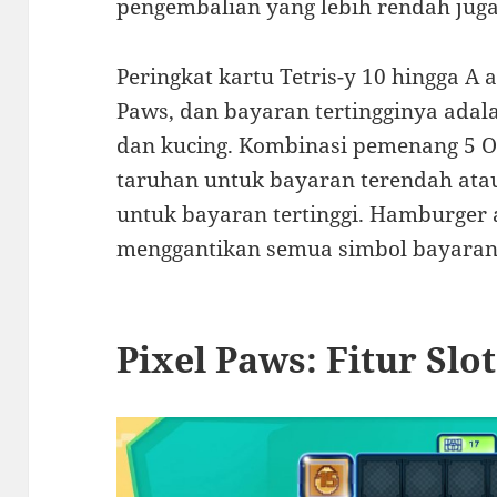
pengembalian yang lebih rendah juga 
Peringkat kartu Tetris-y 10 hingga A
Paws, dan bayaran tertingginya adalah
dan kucing. Kombinasi pemenang 5 
taruhan untuk bayaran terendah atau 
untuk bayaran tertinggi. Hamburger 
menggantikan semua simbol bayaran 
Pixel Paws: Fitur Slot