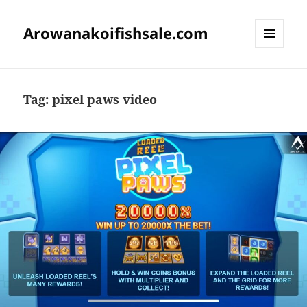
Arowanakoifishsale.com
MENU
DAN
WIDGET
Tag:
pixel paws video