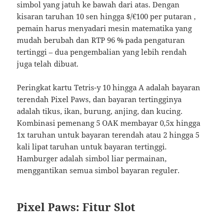
simbol yang jatuh ke bawah dari atas. Dengan
kisaran taruhan 10 sen hingga $/€100 per putaran ,
pemain harus menyadari mesin matematika yang
mudah berubah dan RTP 96 % pada pengaturan
tertinggi – dua pengembalian yang lebih rendah
juga telah dibuat.
Peringkat kartu Tetris-y 10 hingga A adalah bayaran
terendah Pixel Paws, dan bayaran tertingginya
adalah tikus, ikan, burung, anjing, dan kucing.
Kombinasi pemenang 5 OAK membayar 0,5x hingga
1x taruhan untuk bayaran terendah atau 2 hingga 5
kali lipat taruhan untuk bayaran tertinggi.
Hamburger adalah simbol liar permainan,
menggantikan semua simbol bayaran reguler.
Pixel Paws: Fitur Slot