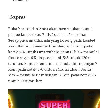
Ekspres
Buka Xpress, dan Anda akan menemukan bonus
pembelian berikut: Fully Loaded – 5x taruhan.
Setiap putaran tidak ada yang kosong pada Loaded
Reel; Bonus – memulai fitur dengan 5 Koin pada
kotak 5×4 untuk 60x taruhan; Bonus Plus – memulai
fitur dengan 6 Koin pada kotak 5×5 untuk 120x
taruhan; Bonus Premium – memulai fitur dengan 7
Koin pada kotak 5×6 untuk 240x taruhan; Bonus
Max – memulai fitur dengan 8 Koin pada kotak 5×7
untuk 500x taruhan.