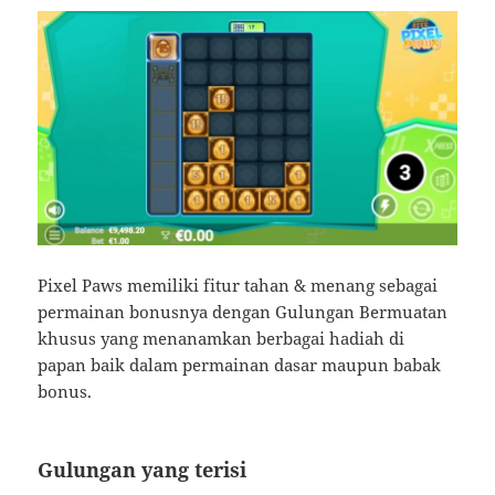
Pixel Paws memiliki fitur tahan & menang sebagai
permainan bonusnya dengan Gulungan Bermuatan
khusus yang menanamkan berbagai hadiah di
papan baik dalam permainan dasar maupun babak
bonus.
Gulungan yang terisi