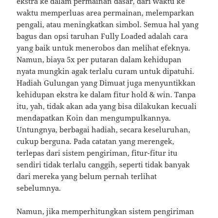
ekstra ke dalam permainan dasar, dari waktu ke
waktu memperluas area permainan, melemparkan
pengali, atau meningkatkan simbol. Semua hal yang
bagus dan opsi taruhan Fully Loaded adalah cara
yang baik untuk menerobos dan melihat efeknya.
Namun, biaya 5x per putaran dalam kehidupan
nyata mungkin agak terlalu curam untuk dipatuhi.
Hadiah Gulungan yang Dimuat juga menyuntikkan
kehidupan ekstra ke dalam fitur hold & win. Tanpa
itu, yah, tidak akan ada yang bisa dilakukan kecuali
mendapatkan Koin dan mengumpulkannya.
Untungnya, berbagai hadiah, secara keseluruhan,
cukup berguna. Pada catatan yang merengek,
terlepas dari sistem pengiriman, fitur-fitur itu
sendiri tidak terlalu canggih, seperti tidak banyak
dari mereka yang belum pernah terlihat
sebelumnya.
Namun, jika memperhitungkan sistem pengiriman