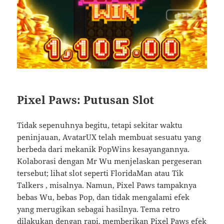
Pixel Paws: Putusan Slot
Tidak sepenuhnya begitu, tetapi sekitar waktu
peninjauan, AvatarUX telah membuat sesuatu yang
berbeda dari mekanik PopWins kesayangannya.
Kolaborasi dengan Mr Wu menjelaskan pergeseran
tersebut; lihat slot seperti FloridaMan atau Tik
Talkers , misalnya. Namun, Pixel Paws tampaknya
bebas Wu, bebas Pop, dan tidak mengalami efek
yang merugikan sebagai hasilnya. Tema retro
dilakukan dengan rapi, memberikan Pixel Paws efek