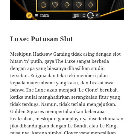
Luxe: Putusan Slot
Meskipun Hacksaw Gaming tidak asing dengan slot
hitam ‘n’ putih, gaya The Luxe sangat berbeda
dengan apa yang biasanya dihasilkan studio
tersebut. Enigma dan teka-teki memberi jalan
kepada materialisme yang kaku, dan firasat awal
bahwa The Luxe akan menjadi ‘Le Clone’ berubah
ketika mulai menghadirkan serangkaian fitur yang
tidak terduga. Namun, tidak terlalu mengejutkan.
Golden Squares mempertahankan beberapa
keakraban, meskipun gameplay-nya disederhanakan
jika dibandingkan dengan Le Bandit atau Le King ,
misalnya, karena simbol Clover yang mengalikan