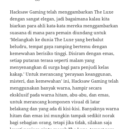
Hacksaw Gaming telah menggambarkan The Luxe
dengan sangat elegan, jadi bagaimana kalau kita
biarkan para ahli kata-kata mereka menggambarkan
suasana di mana para pemain diundang untuk
‘Melangkah ke dunia The Luxe yang berbalut
beludru, tempat gaya ramping bertemu dengan
kemewahan berisiko tinggi. Disiram dengan emas,
setiap putaran terasa seperti malam yang
menyenangkan di surga bagi para penjudi kelas
kakap.’ Untuk merancang ‘perayaan keanggunan,
misteri, dan kemewahan’ ini, Hacksaw Gaming telah
menggunakan banyak warna, hampir secara
eksklusif pada warna hitam, abu-abu, dan emas,
untuk merancang komponen visual di latar
belakang dan yang ada di kisi-kisi. Banyaknya warna
hitam dan emas ini mungkin tampak sedikit norak
bagi sebagian orang, tetapi jika tidak, silakan saja