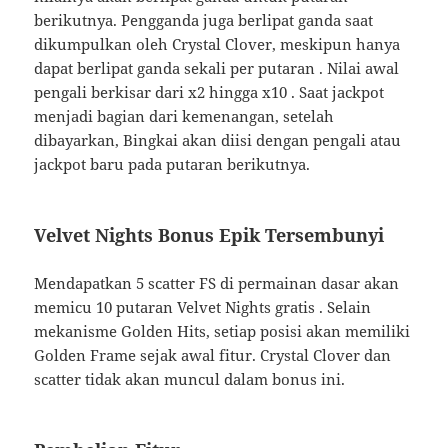
berikutnya. Pengganda juga berlipat ganda saat
dikumpulkan oleh Crystal Clover, meskipun hanya
dapat berlipat ganda sekali per putaran . Nilai awal
pengali berkisar dari x2 hingga x10 . Saat jackpot
menjadi bagian dari kemenangan, setelah
dibayarkan, Bingkai akan diisi dengan pengali atau
jackpot baru pada putaran berikutnya.
Velvet Nights Bonus Epik Tersembunyi
Mendapatkan 5 scatter FS di permainan dasar akan
memicu 10 putaran Velvet Nights gratis . Selain
mekanisme Golden Hits, setiap posisi akan memiliki
Golden Frame sejak awal fitur. Crystal Clover dan
scatter tidak akan muncul dalam bonus ini.