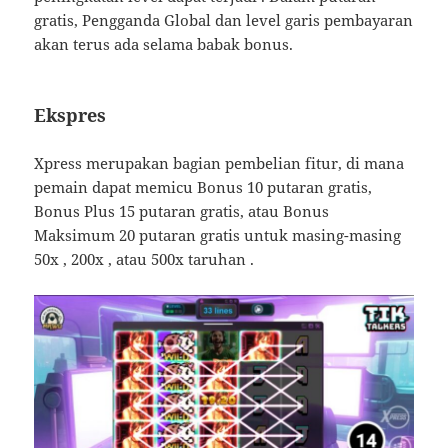
gratis, Pengganda Global dan level garis pembayaran
akan terus ada selama babak bonus.
Ekspres
Xpress merupakan bagian pembelian fitur, di mana
pemain dapat memicu Bonus 10 putaran gratis,
Bonus Plus 15 putaran gratis, atau Bonus
Maksimum 20 putaran gratis untuk masing-masing
50x , 200x , atau 500x taruhan .