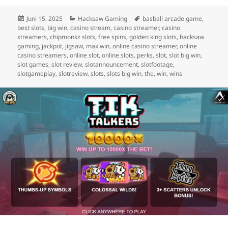
Diposkan
Kategori
Tag
Juni 15, 2025
Hacksaw Gaming
basball arcade game
,
pada
best slots
,
big win
,
casino stream
,
casino streamer
,
casino
streamers
,
chipmonkz slots
,
free spins
,
golden king slots
,
hacksaw
gaming
,
jackpot
,
jigsaw
,
max win
,
online casino streamer
,
online
casino streamers
,
online slot
,
online slots
,
perks
,
slot
,
slot big win
,
slot games
,
slot review
,
slotannouncement
,
slotfootage
,
slotgameplay
,
slotreview
,
slots
,
slots big win
,
the
,
win
,
wins