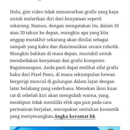
Dulu, gim video tidak menawarkan grafis yang kaya
untuk melarikan diri dari kenyataan seperti
sekarang. Namun, dengan mengatakan itu, dalam 10
atau 20 tahun ke depan, mungkin apa yang kita
anggap mutakhir sekarang akan dinilai sebagai
sampah yang kaku dan dianimasikan secara robotik.
Mungkin bahkan di masa depan, mustahil untuk
membedakan kenyataan dan grafis komputer.
Bagaimanapun, Anda pasti dapat melihat sifat grafis
kaku dari Pixel Paws, di mana sekumpulan hewan
bergerigi muncul di gulungan dalam layar dengan
latar belakang yang sederhana. Menekan ikon kuas
cat di sebelah kiri akan mengubah warna, yang,
meskipun tidak memiliki efek apa pun pada cara
permainan berjalan, merupakan sentuhan kosmetik
yang menyenangkan.
Angka keramat hk