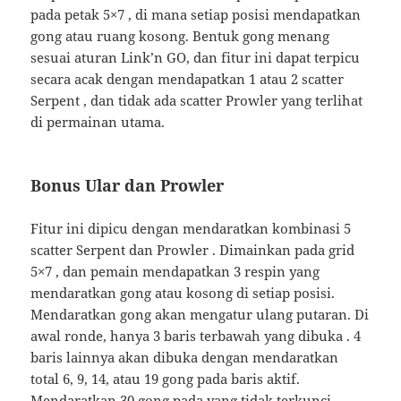
pada petak 5×7 , di mana setiap posisi mendapatkan
gong atau ruang kosong. Bentuk gong menang
sesuai aturan Link’n GO, dan fitur ini dapat terpicu
secara acak dengan mendapatkan 1 atau 2 scatter
Serpent , dan tidak ada scatter Prowler yang terlihat
di permainan utama.
Bonus Ular dan Prowler
Fitur ini dipicu dengan mendaratkan kombinasi 5
scatter Serpent dan Prowler . Dimainkan pada grid
5×7 , dan pemain mendapatkan 3 respin yang
mendaratkan gong atau kosong di setiap posisi.
Mendaratkan gong akan mengatur ulang putaran. Di
awal ronde, hanya 3 baris terbawah yang dibuka . 4
baris lainnya akan dibuka dengan mendaratkan
total 6, 9, 14, atau 19 gong pada baris aktif.
Mendaratkan 30 gong pada yang tidak terkunci