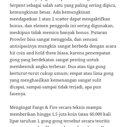
Serpent sebagai salah satu yang paling sering dipicu,
kemungkinan besar. Ada kemungkinan
mendapatkan 1 atau 2 scatter dapat mengaktifkan
bonus, dan elemen penggoda ini sering digunakan,
meskipun tidak memicu banyak bonus. Putaran
Prowler bisa sangat menggoda, dan sensasi
antisipasinya mungkin sangat berbeda dengan acara
hit coin and hold them biasa, karena penempatan
gong yang berdekatan sangat penting untuk
membentuk angka terbesar. Dua atau tiga gong
berturut-turut cukup umum; empat atau lima gong
yang menghasilkan kemenangan sangat sulit
dicapai, sampai-sampai tidak terjadi, apa pun
fasenya.
Mengingat Fangs & Fire secara teknis mampu
memberikan hingga 1,5 juta koin (atau 60.000 kali
lipat taruhan ), gong-gong tersebut secara teoritis