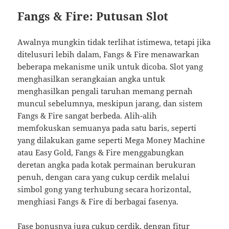
Fangs & Fire: Putusan Slot
Awalnya mungkin tidak terlihat istimewa, tetapi jika
ditelusuri lebih dalam, Fangs & Fire menawarkan
beberapa mekanisme unik untuk dicoba. Slot yang
menghasilkan serangkaian angka untuk
menghasilkan pengali taruhan memang pernah
muncul sebelumnya, meskipun jarang, dan sistem
Fangs & Fire sangat berbeda. Alih-alih
memfokuskan semuanya pada satu baris, seperti
yang dilakukan game seperti Mega Money Machine
atau Easy Gold, Fangs & Fire menggabungkan
deretan angka pada kotak permainan berukuran
penuh, dengan cara yang cukup cerdik melalui
simbol gong yang terhubung secara horizontal,
menghiasi Fangs & Fire di berbagai fasenya.
Fase bonusnya juga cukup cerdik, dengan fitur