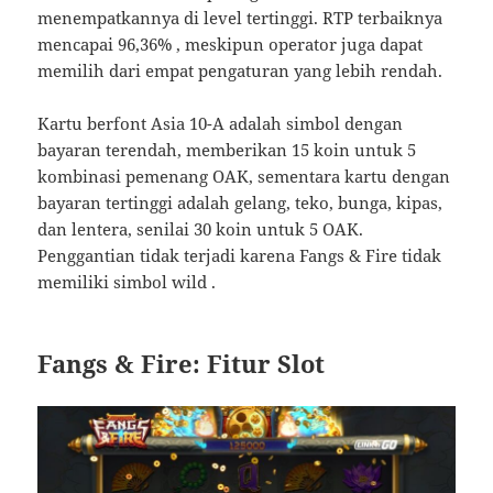
menempatkannya di level tertinggi. RTP terbaiknya
mencapai 96,36% , meskipun operator juga dapat
memilih dari empat pengaturan yang lebih rendah.
Kartu berfont Asia 10-A adalah simbol dengan
bayaran terendah, memberikan 15 koin untuk 5
kombinasi pemenang OAK, sementara kartu dengan
bayaran tertinggi adalah gelang, teko, bunga, kipas,
dan lentera, senilai 30 koin untuk 5 OAK.
Penggantian tidak terjadi karena Fangs & Fire tidak
memiliki simbol wild .
Fangs & Fire: Fitur Slot