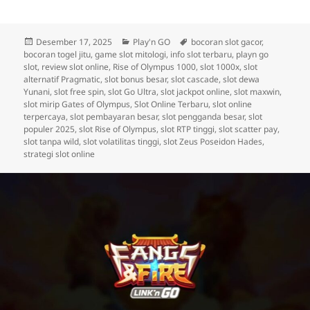
Diposkan
Kategori
Tag
Desember 17, 2025
Play'n GO
bocoran slot gacor
,
pada
bocoran togel jitu
,
game slot mitologi
,
info slot terbaru
,
playn go
slot
,
review slot online
,
Rise of Olympus 1000
,
slot 1000x
,
slot
alternatif Pragmatic
,
slot bonus besar
,
slot cascade
,
slot dewa
Yunani
,
slot free spin
,
slot Go Ultra
,
slot jackpot online
,
slot maxwin
,
slot mirip Gates of Olympus
,
Slot Online Terbaru
,
slot online
terpercaya
,
slot pembayaran besar
,
slot pengganda besar
,
slot
populer 2025
,
slot Rise of Olympus
,
slot RTP tinggi
,
slot scatter pay
,
slot tanpa wild
,
slot volatilitas tinggi
,
slot Zeus Poseidon Hades
,
strategi slot online