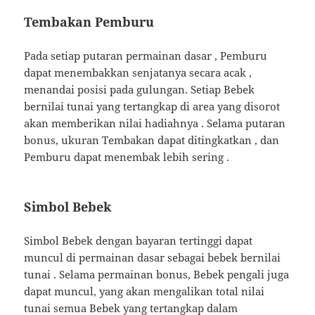
Tembakan Pemburu
Pada setiap putaran permainan dasar , Pemburu
dapat menembakkan senjatanya secara acak ,
menandai posisi pada gulungan. Setiap Bebek
bernilai tunai yang tertangkap di area yang disorot
akan memberikan nilai hadiahnya . Selama putaran
bonus, ukuran Tembakan dapat ditingkatkan , dan
Pemburu dapat menembak lebih sering .
Simbol Bebek
Simbol Bebek dengan bayaran tertinggi dapat
muncul di permainan dasar sebagai bebek bernilai
tunai . Selama permainan bonus, Bebek pengali juga
dapat muncul, yang akan mengalikan total nilai
tunai semua Bebek yang tertangkap dalam