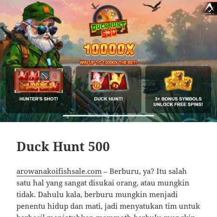
Duck Hunt 500
arowanakoifishsale.com
– Berburu, ya? Itu salah
satu hal yang sangat disukai orang, atau mungkin
tidak. Dahulu kala, berburu mungkin menjadi
penentu hidup dan mati, jadi menyatukan tim untuk