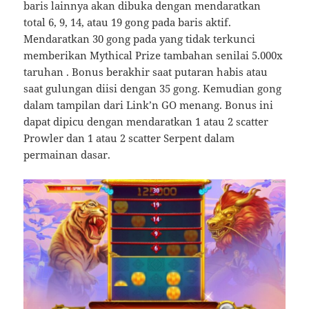
baris lainnya akan dibuka dengan mendaratkan
total 6, 9, 14, atau 19 gong pada baris aktif.
Mendaratkan 30 gong pada yang tidak terkunci
memberikan Mythical Prize tambahan senilai 5.000x
taruhan . Bonus berakhir saat putaran habis atau
saat gulungan diisi dengan 35 gong. Kemudian gong
dalam tampilan dari Link’n GO menang. Bonus ini
dapat dipicu dengan mendaratkan 1 atau 2 scatter
Prowler dan 1 atau 2 scatter Serpent dalam
permainan dasar.