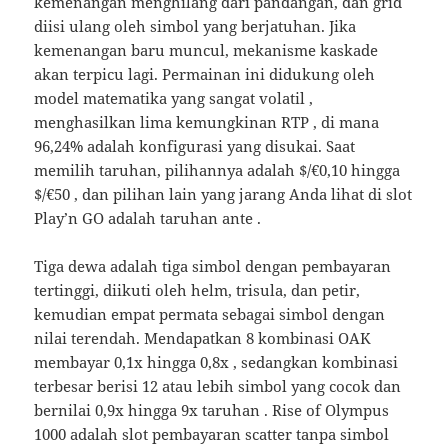
kemenangan menghilang dari pandangan, dan grid
diisi ulang oleh simbol yang berjatuhan. Jika
kemenangan baru muncul, mekanisme kaskade
akan terpicu lagi. Permainan ini didukung oleh
model matematika yang sangat volatil ,
menghasilkan lima kemungkinan RTP , di mana
96,24% adalah konfigurasi yang disukai. Saat
memilih taruhan, pilihannya adalah $/€0,10 hingga
$/€50 , dan pilihan lain yang jarang Anda lihat di slot
Play’n GO adalah taruhan ante .
Tiga dewa adalah tiga simbol dengan pembayaran
tertinggi, diikuti oleh helm, trisula, dan petir,
kemudian empat permata sebagai simbol dengan
nilai terendah. Mendapatkan 8 kombinasi OAK
membayar 0,1x hingga 0,8x , sedangkan kombinasi
terbesar berisi 12 atau lebih simbol yang cocok dan
bernilai 0,9x hingga 9x taruhan . Rise of Olympus
1000 adalah slot pembayaran scatter tanpa simbol