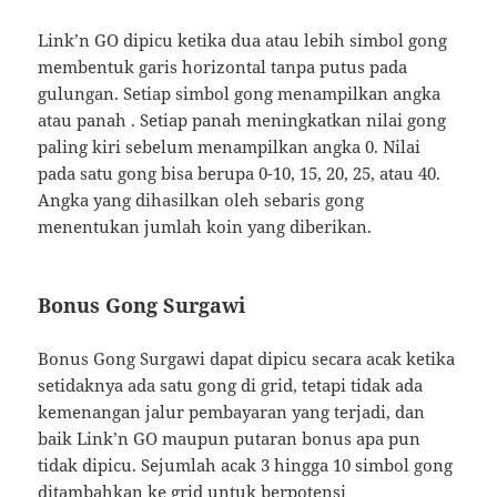
Link’n GO dipicu ketika dua atau lebih simbol gong
membentuk garis horizontal tanpa putus pada
gulungan. Setiap simbol gong menampilkan angka
atau panah . Setiap panah meningkatkan nilai gong
paling kiri sebelum menampilkan angka 0. Nilai
pada satu gong bisa berupa 0-10, 15, 20, 25, atau 40.
Angka yang dihasilkan oleh sebaris gong
menentukan jumlah koin yang diberikan.
Bonus Gong Surgawi
Bonus Gong Surgawi dapat dipicu secara acak ketika
setidaknya ada satu gong di grid, tetapi tidak ada
kemenangan jalur pembayaran yang terjadi, dan
baik Link’n GO maupun putaran bonus apa pun
tidak dipicu. Sejumlah acak 3 hingga 10 simbol gong
ditambahkan ke grid untuk berpotensi