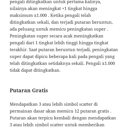
pengali ditingkatkan untuk pertama kalinya,
nilainya akan meningkat +1 tingkat hingga
maksimum x1.000 . Ketika pengali telah
ditingkatkan sekali, dan terjadi putaran beruntun,
ada peluang untuk memicu peningkatan super .
Peningkatan super secara acak meningkatkan
pengali dari 1 tingkat lebih tinggi hingga tingkat
terakhir. Saat putaran beruntun terjadi, peningkatan
super dapat dipicu beberapa kali pada pengali yang
telah ditingkatkan setidaknya sekali. Pengali x1.000
tidak dapat ditingkatkan.
Putaran Gratis
Mendapatkan 3 atau lebih simbol scatter di
permainan dasar akan memicu 12 putaran gratis .
Putaran akan terpicu kembali dengan mendapatkan
3 atau lebih simbol scatter untuk memberikan