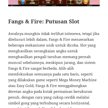
Fangs & Fire: Putusan Slot
Awalnya mungkin tidak terlihat istimewa, tetapi jika
ditelusuri lebih dalam, Fangs & Fire menawarkan
beberapa mekanisme unik untuk dicoba. Slot yang
menghasilkan serangkaian angka untuk
menghasilkan pengali taruhan memang pernah
muncul sebelumnya, meskipun jarang, dan sistem
Fangs & Fire sangat berbeda. Alih-alih
memfokuskan semuanya pada satu baris, seperti
yang dilakukan game seperti Mega Money Machine
atau Easy Gold, Fangs & Fire menggabungkan
deretan angka pada kotak permainan berukuran
penuh, dengan cara yang cukup cerdik melalui
simbol gong yang terhubung secara horizontal,