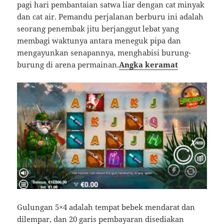
pagi hari pembantaian satwa liar dengan cat minyak
dan cat air. Pemandu perjalanan berburu ini adalah
seorang penembak jitu berjanggut lebat yang
membagi waktunya antara meneguk pipa dan
mengayunkan senapannya, menghabisi burung-
burung di arena permainan.
Angka keramat
Gulungan 5×4 adalah tempat bebek mendarat dan
dilempar, dan 20 garis pembayaran disediakan