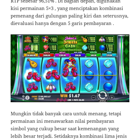
RTP sebesar 96,51% . Di bagian depan, digunakan
kisi permainan 5×3 , yang menciptakan kombinasi
pemenang dari gulungan paling kiri dan seterusnya,
dievaluasi hanya dengan 5 garis pembayaran .
Mungkin tidak banyak cara untuk menang, tetapi
permainan ini menawarkan nilai pembayaran
simbol yang cukup besar saat kemenangan yang
lebih besar terjadi. Setidaknya kombinasi lima jenis