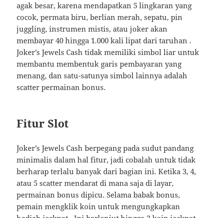
agak besar, karena mendapatkan 5 lingkaran yang
cocok, permata biru, berlian merah, sepatu, pin
juggling, instrumen mistis, atau joker akan
membayar 40 hingga 1.000 kali lipat dari taruhan .
Joker’s Jewels Cash tidak memiliki simbol liar untuk
membantu membentuk garis pembayaran yang
menang, dan satu-satunya simbol lainnya adalah
scatter permainan bonus.
Fitur Slot
Joker’s Jewels Cash berpegang pada sudut pandang
minimalis dalam hal fitur, jadi cobalah untuk tidak
berharap terlalu banyak dari bagian ini. Ketika 3, 4,
atau 5 scatter mendarat di mana saja di layar,
permainan bonus dipicu. Selama babak bonus,
pemain mengklik koin untuk mengungkapkan