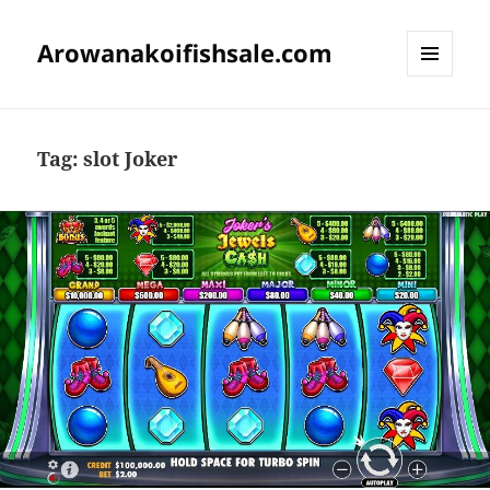
Arowanakoifishsale.com
MENU
DAN
WIDGET
Tag:
slot Joker