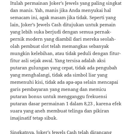
Itulah permainan Joker’s Jewels yang paling singkat
dan manis. Yah, manis jika Anda menyukai hal
semacam ini, agak masam jika tidak. Seperti yang
lain, Joker’s Jewels Cash ditujukan untuk pemain
yang lebih suka berjudi dengan semua pernak-
pernik modern yang diambil dari mereka seolah-
olah pembuat slot telah memangkas sebanyak
mungkin kelebihan, atau tidak peduli dengan fitur-
fitur asli sejak awal. Yang tersisa adalah aksi
putaran gulungan yang cepat, tidak ada pengubah
yang menghalangi, tidak ada simbol liar yang
memenuhi kisi, tidak ada apa-apa selain mencapai
garis pembayaran yang menang dan memicu
putaran bonus untuk mengganggu frekuensi
putaran dasar permainan 1 dalam 8,23 , karena efek
suara yang aneh membuat telinga dan pikiran
imajinatif tetap sibuk.
Singkatnya, Joker’s Jewels Cash telah dirancang