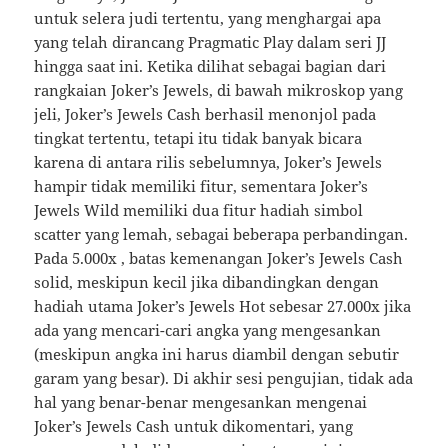
untuk selera judi tertentu, yang menghargai apa
yang telah dirancang Pragmatic Play dalam seri JJ
hingga saat ini. Ketika dilihat sebagai bagian dari
rangkaian Joker’s Jewels, di bawah mikroskop yang
jeli, Joker’s Jewels Cash berhasil menonjol pada
tingkat tertentu, tetapi itu tidak banyak bicara
karena di antara rilis sebelumnya, Joker’s Jewels
hampir tidak memiliki fitur, sementara Joker’s
Jewels Wild memiliki dua fitur hadiah simbol
scatter yang lemah, sebagai beberapa perbandingan.
Pada 5.000x , batas kemenangan Joker’s Jewels Cash
solid, meskipun kecil jika dibandingkan dengan
hadiah utama Joker’s Jewels Hot sebesar 27.000x jika
ada yang mencari-cari angka yang mengesankan
(meskipun angka ini harus diambil dengan sebutir
garam yang besar). Di akhir sesi pengujian, tidak ada
hal yang benar-benar mengesankan mengenai
Joker’s Jewels Cash untuk dikomentari, yang