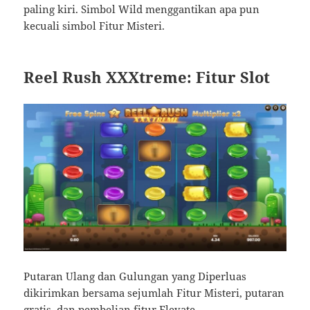
paling kiri. Simbol Wild menggantikan apa pun
kecuali simbol Fitur Misteri.
Reel Rush XXXtreme: Fitur Slot
Putaran Ulang dan Gulungan yang Diperluas
dikirimkan bersama sejumlah Fitur Misteri, putaran
gratis, dan pembelian fitur Elevate .