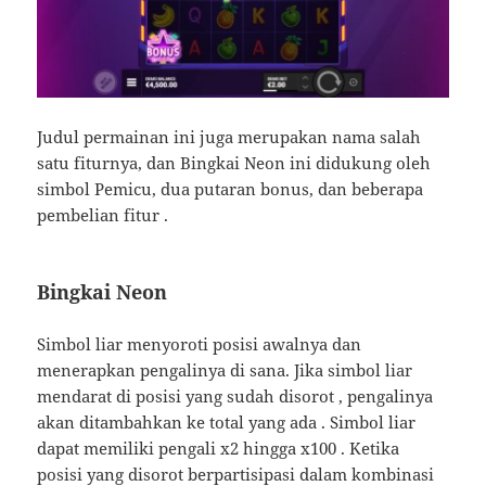
Judul permainan ini juga merupakan nama salah
satu fiturnya, dan Bingkai Neon ini didukung oleh
simbol Pemicu, dua putaran bonus, dan beberapa
pembelian fitur .
Bingkai Neon
Simbol liar menyoroti posisi awalnya dan
menerapkan pengalinya di sana. Jika simbol liar
mendarat di posisi yang sudah disorot , pengalinya
akan ditambahkan ke total yang ada . Simbol liar
dapat memiliki pengali x2 hingga x100 . Ketika
posisi yang disorot berpartisipasi dalam kombinasi