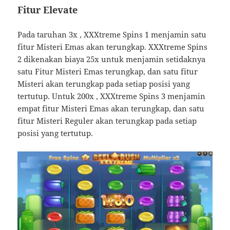
Fitur Elevate
Pada taruhan 3x , XXXtreme Spins 1 menjamin satu
fitur Misteri Emas akan terungkap. XXXtreme Spins
2 dikenakan biaya 25x untuk menjamin setidaknya
satu Fitur Misteri Emas terungkap, dan satu fitur
Misteri akan terungkap pada setiap posisi yang
tertutup. Untuk 200x , XXXtreme Spins 3 menjamin
empat fitur Misteri Emas akan terungkap, dan satu
fitur Misteri Reguler akan terungkap pada setiap
posisi yang tertutup.