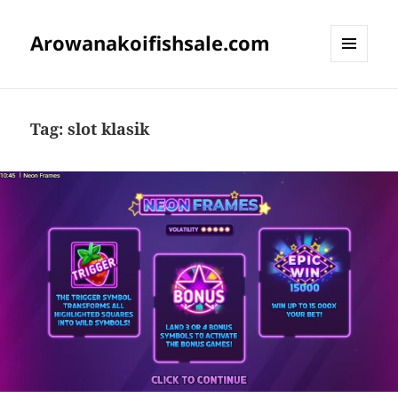
Arowanakoifishsale.com
MENU
DAN
WIDGET
Tag:
slot klasik