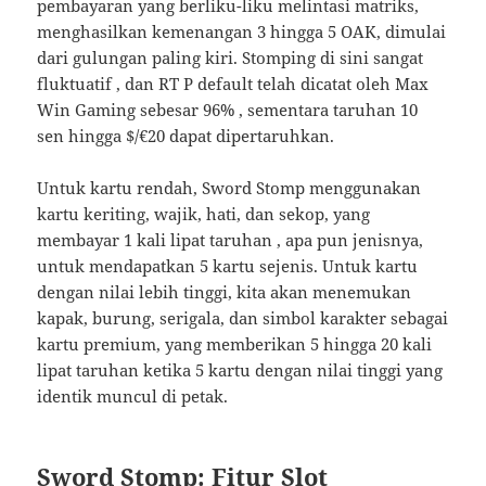
pembayaran yang berliku-liku melintasi matriks,
menghasilkan kemenangan 3 hingga 5 OAK, dimulai
dari gulungan paling kiri. Stomping di sini sangat
fluktuatif , dan RT P default telah dicatat oleh Max
Win Gaming sebesar 96% , sementara taruhan 10
sen hingga $/€20 dapat dipertaruhkan.
Untuk kartu rendah, Sword Stomp menggunakan
kartu keriting, wajik, hati, dan sekop, yang
membayar 1 kali lipat taruhan , apa pun jenisnya,
untuk mendapatkan 5 kartu sejenis. Untuk kartu
dengan nilai lebih tinggi, kita akan menemukan
kapak, burung, serigala, dan simbol karakter sebagai
kartu premium, yang memberikan 5 hingga 20 kali
lipat taruhan ketika 5 kartu dengan nilai tinggi yang
identik muncul di petak.
Sword Stomp: Fitur Slot