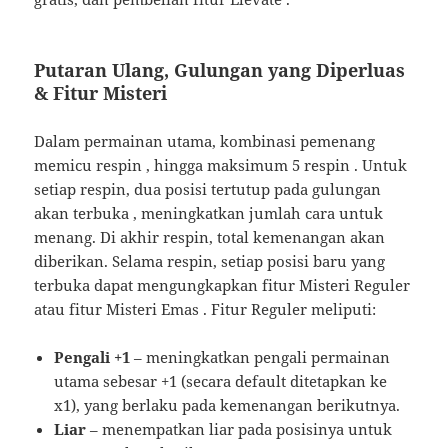
Putaran Ulang, Gulungan yang Diperluas
& Fitur Misteri
Dalam permainan utama, kombinasi pemenang
memicu respin , hingga maksimum 5 respin . Untuk
setiap respin, dua posisi tertutup pada gulungan
akan terbuka , meningkatkan jumlah cara untuk
menang. Di akhir respin, total kemenangan akan
diberikan. Selama respin, setiap posisi baru yang
terbuka dapat mengungkapkan fitur Misteri Reguler
atau fitur Misteri Emas . Fitur Reguler meliputi:
Pengali +1
– meningkatkan pengali permainan
utama sebesar +1 (secara default ditetapkan ke
x1), yang berlaku pada kemenangan berikutnya.
Liar
– menempatkan liar pada posisinya untuk