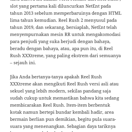
slot yang pertama kali diluncurkan NetEnt pada
tahun 2013 sebelum memperbaruinya dengan HTML
lima tahun kemudian. Reel Rush 2 menyusul pada
tahun 2019, dan sekarang, bersiaplah, NetEnt telah
menyempurnakan mesin RR untuk mengakomodasi
para penjudi yang suka berjudi dengan bahaya,
beradu dengan bahaya, atau, apa pun itu, di Reel
Rush XXXtreme, yang paling ekstrem dari semuanya
– sejauh ini.
Jika Anda bertanya-tanya apakah Reel Rush
XXXtreme akan mengikuti Reel Rush versi asli atau
sekuel yang lebih modern, sekilas pandang saja
sudah cukup untuk memastikan bahwa kita sedang
membicarakan Reel Rush. Item-item berbentuk
kotak namun bertepi bundar kembali hadir, area
bermain berlian pun demikian, begitu pula suara-
suara yang menenangkan. Sebagian daya tariknya