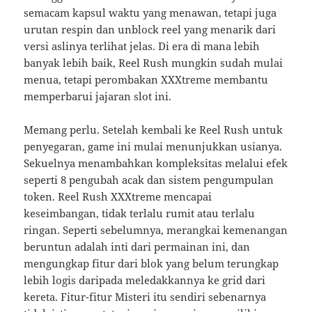
semacam kapsul waktu yang menawan, tetapi juga
urutan respin dan unblock reel yang menarik dari
versi aslinya terlihat jelas. Di era di mana lebih
banyak lebih baik, Reel Rush mungkin sudah mulai
menua, tetapi perombakan XXXtreme membantu
memperbarui jajaran slot ini.
Memang perlu. Setelah kembali ke Reel Rush untuk
penyegaran, game ini mulai menunjukkan usianya.
Sekuelnya menambahkan kompleksitas melalui efek
seperti 8 pengubah acak dan sistem pengumpulan
token. Reel Rush XXXtreme mencapai
keseimbangan, tidak terlalu rumit atau terlalu
ringan. Seperti sebelumnya, merangkai kemenangan
beruntun adalah inti dari permainan ini, dan
mengungkap fitur dari blok yang belum terungkap
lebih logis daripada meledakkannya ke grid dari
kereta. Fitur-fitur Misteri itu sendiri sebenarnya