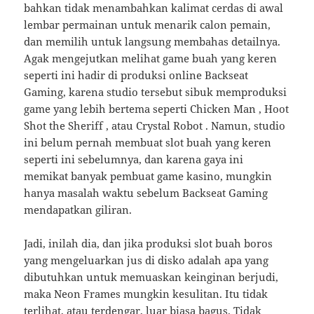
bahkan tidak menambahkan kalimat cerdas di awal
lembar permainan untuk menarik calon pemain,
dan memilih untuk langsung membahas detailnya.
Agak mengejutkan melihat game buah yang keren
seperti ini hadir di produksi online Backseat
Gaming, karena studio tersebut sibuk memproduksi
game yang lebih bertema seperti Chicken Man , Hoot
Shot the Sheriff , atau Crystal Robot . Namun, studio
ini belum pernah membuat slot buah yang keren
seperti ini sebelumnya, dan karena gaya ini
memikat banyak pembuat game kasino, mungkin
hanya masalah waktu sebelum Backseat Gaming
mendapatkan giliran.
Jadi, inilah dia, dan jika produksi slot buah boros
yang mengeluarkan jus di disko adalah apa yang
dibutuhkan untuk memuaskan keinginan berjudi,
maka Neon Frames mungkin kesulitan. Itu tidak
terlihat, atau terdengar, luar biasa bagus. Tidak