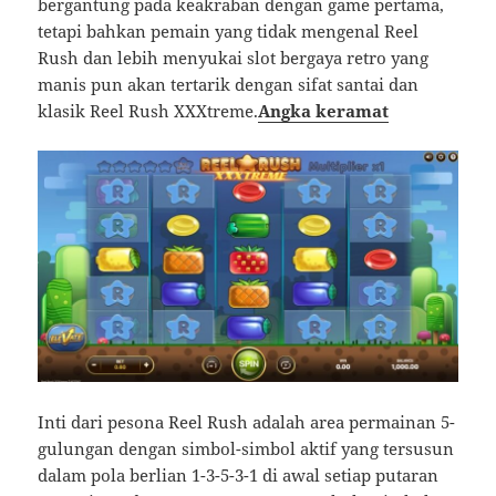
bergantung pada keakraban dengan game pertama,
tetapi bahkan pemain yang tidak mengenal Reel
Rush dan lebih menyukai slot bergaya retro yang
manis pun akan tertarik dengan sifat santai dan
klasik Reel Rush XXXtreme.
Angka keramat
Inti dari pesona Reel Rush adalah area permainan 5-
gulungan dengan simbol-simbol aktif yang tersusun
dalam pola berlian 1-3-5-3-1 di awal setiap putaran