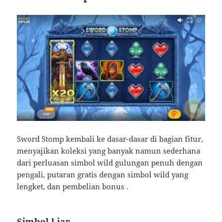
Sword Stomp kembali ke dasar-dasar di bagian fitur,
menyajikan koleksi yang banyak namun sederhana
dari perluasan simbol wild gulungan penuh dengan
pengali, putaran gratis dengan simbol wild yang
lengket, dan pembelian bonus .
Simbol Liar