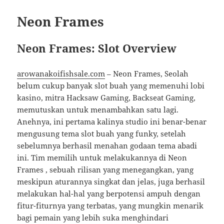
Neon Frames
Neon Frames: Slot Overview
arowanakoifishsale.com
– Neon Frames, Seolah
belum cukup banyak slot buah yang memenuhi lobi
kasino, mitra Hacksaw Gaming, Backseat Gaming,
memutuskan untuk menambahkan satu lagi.
Anehnya, ini pertama kalinya studio ini benar-benar
mengusung tema slot buah yang funky, setelah
sebelumnya berhasil menahan godaan tema abadi
ini. Tim memilih untuk melakukannya di Neon
Frames , sebuah rilisan yang menegangkan, yang
meskipun aturannya singkat dan jelas, juga berhasil
melakukan hal-hal yang berpotensi ampuh dengan
fitur-fiturnya yang terbatas, yang mungkin menarik
bagi pemain yang lebih suka menghindari