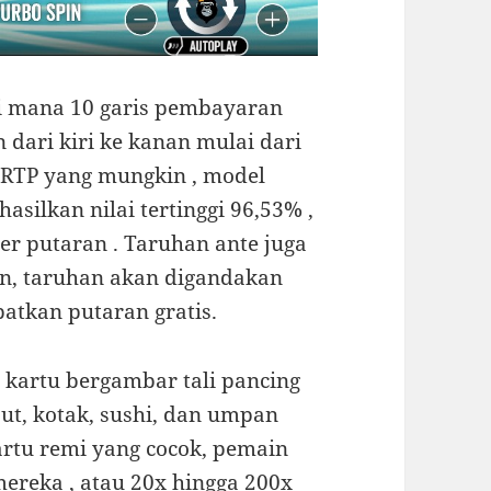
di mana 10 garis pembayaran
dari kiri ke kanan mulai dari
an RTP yang mungkin , model
silkan nilai tertinggi 96,53% ,
per putaran . Taruhan ante juga
kan, taruhan akan digandakan
tkan putaran gratis.
kartu bergambar tali pancing
aut, kotak, sushi, dan umpan
artu remi yang cocok, pemain
ereka , atau 20x hingga 200x