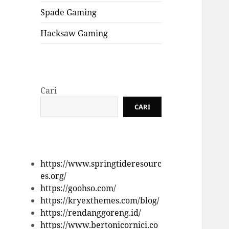
Spade Gaming
Hacksaw Gaming
Cari
CARI
https://www.springtideresourc
es.org/
https://goohso.com/
https://kryexthemes.com/blog/
https://rendanggoreng.id/
https://www.bertonicornici.co