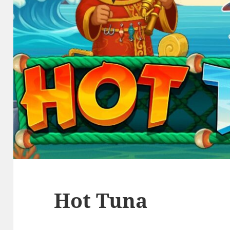
Hot Tuna