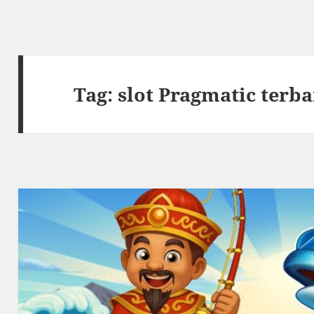
Tag:
slot Pragmatic terb