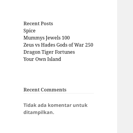
Recent Posts
Spice
Mummys Jewels 100
Zeus vs Hades Gods of War 250
Dragon Tiger Fortunes
Your Own Island
Recent Comments
Tidak ada komentar untuk
ditampilkan.