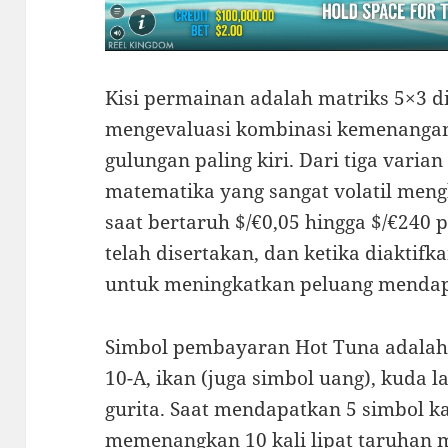
Kisi permainan adalah matriks 5×3 
mengevaluasi kombinasi kemenangan 
gulungan paling kiri. Dari tiga vari
matematika yang sangat volatil mengha
saat bertaruh $/€0,05 hingga $/€240 
telah disertakan, dan ketika diaktif
untuk meningkatkan peluang mendapa
Simbol pembayaran Hot Tuna adalah 
10-A, ikan (juga simbol uang), kuda l
gurita. Saat mendapatkan 5 simbol k
memenangkan 10 kali lipat taruhan m