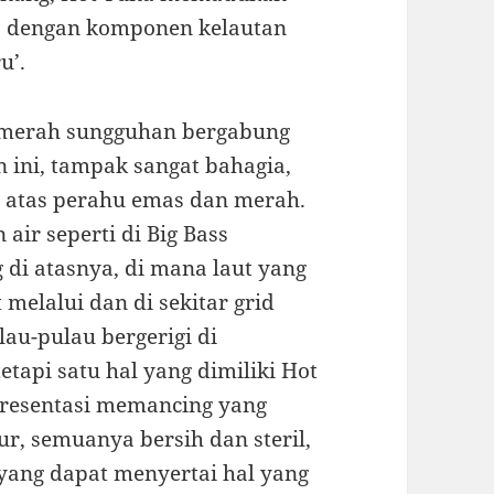
ia dengan komponen kelautan
u’.
 merah sungguhan bergabung
 ini, tampak sangat bahagia,
 atas perahu emas dan merah.
air seperti di Big Bass
 di atasnya, di mana laut yang
melalui dan di sekitar grid
au-pulau bergerigi di
etapi satu hal yang dimiliki Hot
resentasi memancing yang
, semuanya bersih dan steril,
 yang dapat menyertai hal yang