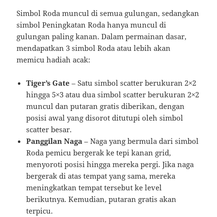
Simbol Roda muncul di semua gulungan, sedangkan
simbol Peningkatan Roda hanya muncul di
gulungan paling kanan. Dalam permainan dasar,
mendapatkan 3 simbol Roda atau lebih akan
memicu hadiah acak:
Tiger’s Gate
– Satu simbol scatter berukuran 2×2
hingga 5×3 atau dua simbol scatter berukuran 2×2
muncul dan putaran gratis diberikan, dengan
posisi awal yang disorot ditutupi oleh simbol
scatter besar.
Panggilan Naga
– Naga yang bermula dari simbol
Roda pemicu bergerak ke tepi kanan grid,
menyoroti posisi hingga mereka pergi. Jika naga
bergerak di atas tempat yang sama, mereka
meningkatkan tempat tersebut ke level
berikutnya. Kemudian, putaran gratis akan
terpicu.