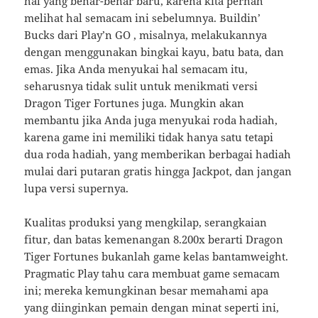
hal yang benar-benar baru, karena kita pernah
melihat hal semacam ini sebelumnya. Buildin’
Bucks dari Play’n GO , misalnya, melakukannya
dengan menggunakan bingkai kayu, batu bata, dan
emas. Jika Anda menyukai hal semacam itu,
seharusnya tidak sulit untuk menikmati versi
Dragon Tiger Fortunes juga. Mungkin akan
membantu jika Anda juga menyukai roda hadiah,
karena game ini memiliki tidak hanya satu tetapi
dua roda hadiah, yang memberikan berbagai hadiah
mulai dari putaran gratis hingga Jackpot, dan jangan
lupa versi supernya.
Kualitas produksi yang mengkilap, serangkaian
fitur, dan batas kemenangan 8.200x berarti Dragon
Tiger Fortunes bukanlah game kelas bantamweight.
Pragmatic Play tahu cara membuat game semacam
ini; mereka kemungkinan besar memahami apa
yang diinginkan pemain dengan minat seperti ini,