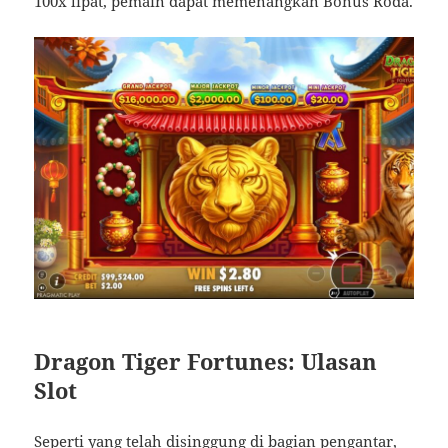
100x lipat, pemain dapat memenangkan Bonus Roda.
Dragon Tiger Fortunes: Ulasan
Slot
Seperti yang telah disinggung di bagian pengantar,