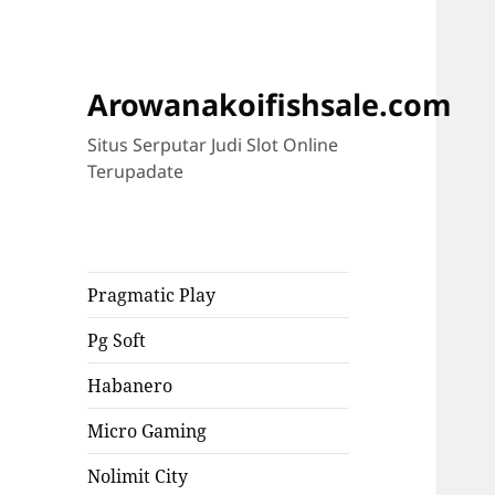
Arowanakoifishsale.com
Situs Serputar Judi Slot Online
Terupadate
Pragmatic Play
Pg Soft
Habanero
Micro Gaming
Nolimit City