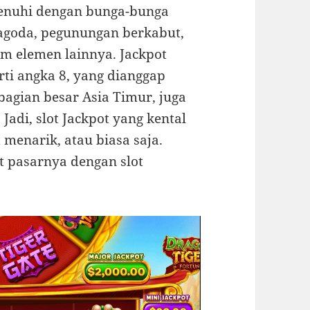
enuhi dengan bunga-bunga
agoda, pegunungan berkabut,
m elemen lainnya. Jackpot
rti angka 8, yang dianggap
bagian besar Asia Timur, juga
Jadi, slot Jackpot yang kental
 menarik, atau biasa saja.
et pasarnya dengan slot