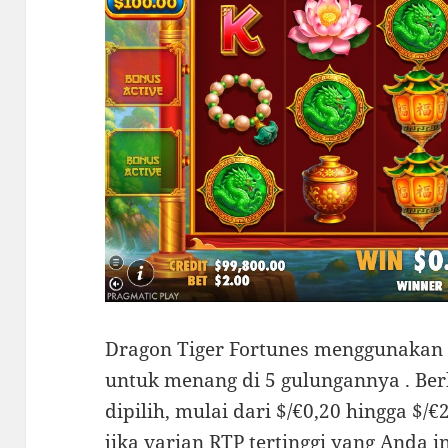
Dragon Tiger Fortunes menggunakan
untuk menang di 5 gulungannya . Be
dipilih, mulai dari $/€0,20 hingga $/€2
jika varian RTP tertinggi yang Anda i