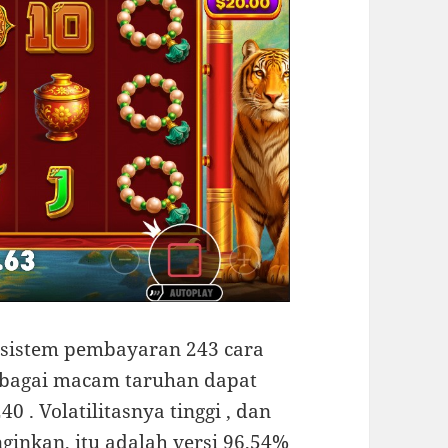
 sistem pembayaran 243 cara
rbagai macam taruhan dapat
40 . Volatilitasnya tinggi , dan
nginkan, itu adalah versi 96,54%