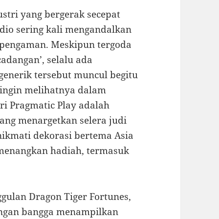
stri yang bergerak secepat
dio sering kali mengandalkan
 pengaman. Meskipun tergoda
adangan’, selalu ada
enerik tersebut muncul begitu
 ingin melihatnya dalam
ri Pragmatic Play adalah
 yang menargetkan selera judi
nikmati dekorasi bertema Asia
menangkan hadiah, termasuk
gulan Dragon Tiger Fortunes,
dengan bangga menampilkan