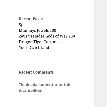
Recent Posts
Spice
Mummys Jewels 100
Zeus vs Hades Gods of War 250
Dragon Tiger Fortunes
Your Own Island
Recent Comments
Tidak ada komentar untuk
ditampilkan.