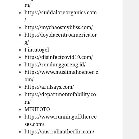
m/
https://cuddaloreorganics.com
/
https://mychaosmybliss.com/
https://loyolacentroamerica.or
g/
Pintutogel
https://disinfectcovid19.com/
https://rendanggoreng.id/
https://www.muslimahcenter.c
om/
https://arulsays.com/
https://departmentofability.co
m/
MIKITOTO
https://www.runningofftheree
ses.com/
https://australiaatberlin.com/