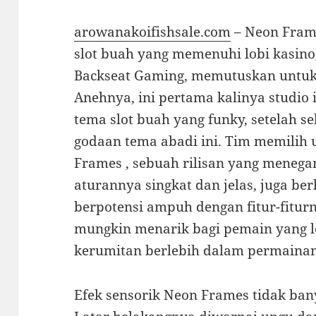
arowanakoifishsale.com
– Neon Fram
slot buah yang memenuhi lobi kasin
Backseat Gaming, memutuskan untuk
Anehnya, ini pertama kalinya studio
tema slot buah yang funky, setelah 
godaan tema abadi ini. Tim memilih
Frames , sebuah rilisan yang meneg
aturannya singkat dan jelas, juga be
berpotensi ampuh dengan fitur-fiturn
mungkin menarik bagi pemain yang l
kerumitan berlebih dalam permaina
Efek sensorik Neon Frames tidak ban