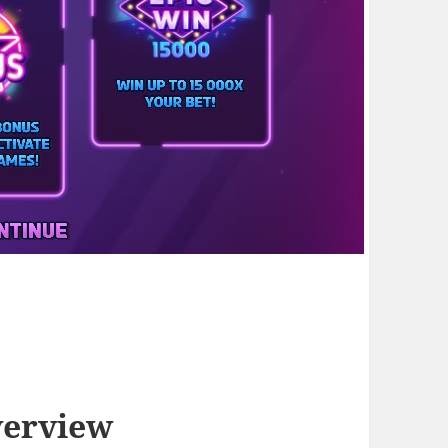
verview