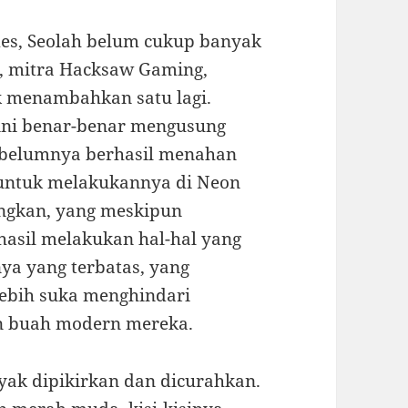
es, Seolah belum cukup banyak
o, mitra Hacksaw Gaming,
 menambahkan satu lagi.
 ini benar-benar mengusung
sebelumnya berhasil menahan
 untuk melakukannya di Neon
angkan, yang meskipun
rhasil melakukan hal-hal yang
ya yang terbatas, yang
ebih suka menghindari
n buah modern mereka.
yak dipikirkan dan dicurahkan.