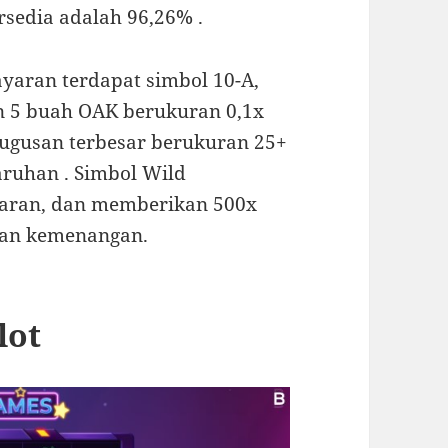
ersedia adalah 96,26% .
yaran terdapat simbol 10-A,
an 5 buah OAK berukuran 0,1x
 gugusan terbesar berukuran 25+
taruhan . Simbol Wild
aran, dan memberikan 500x
lkan kemenangan.
lot