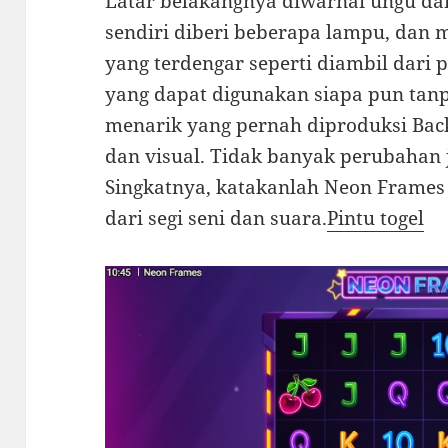
Latar belakangnya diwarnai ungu da
sendiri diberi beberapa lampu, dan
yang terdengar seperti diambil dari 
yang dapat digunakan siapa pun tanp
menarik yang pernah diproduksi Back
dan visual. Tidak banyak perubahan 
Singkatnya, katakanlah Neon Frames 
dari segi seni dan suara.
Pintu togel