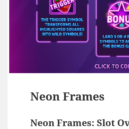
Neon Frames
Neon Frames: Slot O