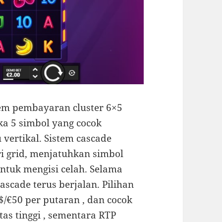
tem pembayaran cluster 6×5
a 5 simbol yang cocok
 vertikal. Sistem cascade
 grid, menjatuhkan simbol
ntuk mengisi celah. Selama
cade terus berjalan. Pilihan
$/€50 per putaran , dan cocok
as tinggi , sementara RTP