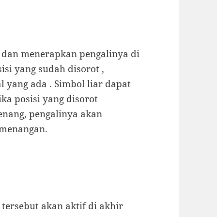
a dan menerapkan pengalinya di
isi yang sudah disorot ,
 yang ada . Simbol liar dapat
ika posisi yang disorot
enang, pengalinya akan
emenangan.
tersebut akan aktif di akhir