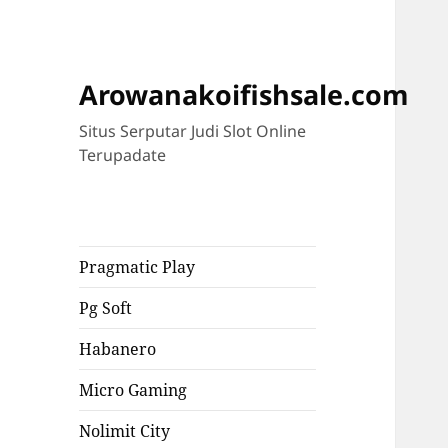
Arowanakoifishsale.com
Situs Serputar Judi Slot Online
Terupadate
Pragmatic Play
Pg Soft
Habanero
Micro Gaming
Nolimit City