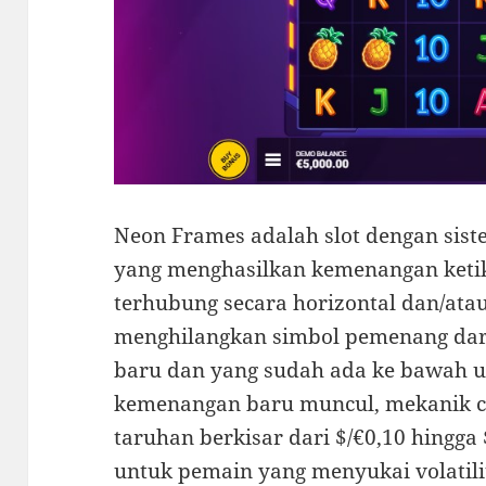
Neon Frames adalah slot dengan sis
yang menghasilkan kemenangan ketik
terhubung secara horizontal dan/atau
menghilangkan simbol pemenang dari
baru dan yang sudah ada ke bawah u
kemenangan baru muncul, mekanik cas
taruhan berkisar dari $/€0,10 hingga 
untuk pemain yang menyukai volatilit