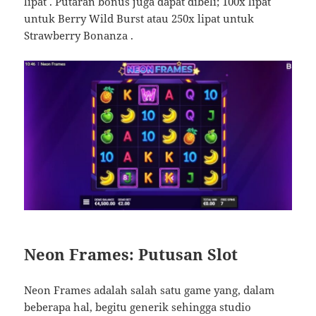
lipat . Putaran bonus juga dapat dibeli; 100x lipat
untuk Berry Wild Burst atau 250x lipat untuk
Strawberry Bonanza .
Neon Frames
: Putusan Slot
Neon Frames adalah salah satu game yang, dalam
beberapa hal, begitu generik sehingga studio