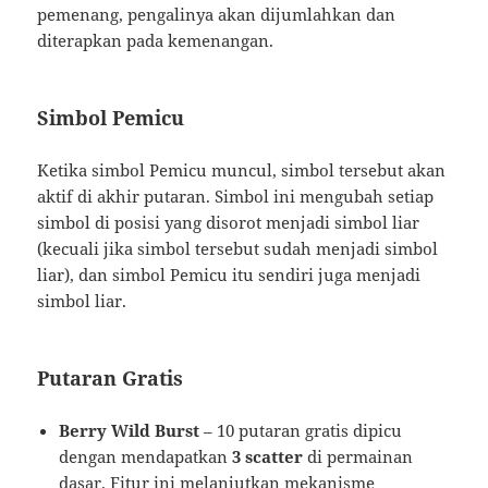
pemenang, pengalinya akan dijumlahkan dan
diterapkan pada kemenangan.
Simbol Pemicu
Ketika simbol Pemicu muncul, simbol tersebut akan
aktif di akhir putaran. Simbol ini mengubah setiap
simbol di posisi yang disorot menjadi simbol liar
(kecuali jika simbol tersebut sudah menjadi simbol
liar), dan simbol Pemicu itu sendiri juga menjadi
simbol liar.
Putaran Gratis
Berry Wild Burst
– 10 putaran gratis dipicu
dengan mendapatkan
3 scatter
di permainan
dasar. Fitur ini melanjutkan mekanisme