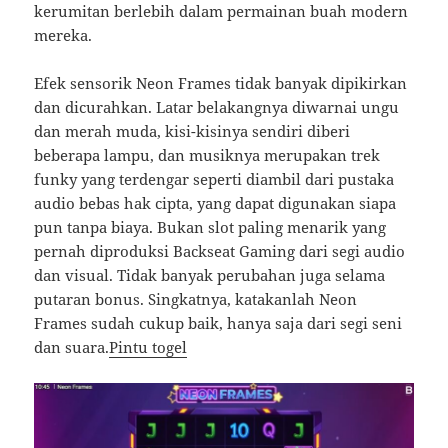
kerumitan berlebih dalam permainan buah modern
mereka.
Efek sensorik Neon Frames tidak banyak dipikirkan
dan dicurahkan. Latar belakangnya diwarnai ungu
dan merah muda, kisi-kisinya sendiri diberi
beberapa lampu, dan musiknya merupakan trek
funky yang terdengar seperti diambil dari pustaka
audio bebas hak cipta, yang dapat digunakan siapa
pun tanpa biaya. Bukan slot paling menarik yang
pernah diproduksi Backseat Gaming dari segi audio
dan visual. Tidak banyak perubahan juga selama
putaran bonus. Singkatnya, katakanlah Neon
Frames sudah cukup baik, hanya saja dari segi seni
dan suara.
Pintu togel