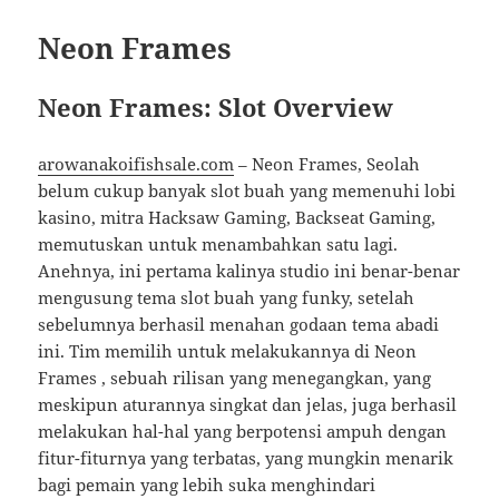
Neon Frames
Neon Frames: Slot Overview
arowanakoifishsale.com
– Neon Frames, Seolah
belum cukup banyak slot buah yang memenuhi lobi
kasino, mitra Hacksaw Gaming, Backseat Gaming,
memutuskan untuk menambahkan satu lagi.
Anehnya, ini pertama kalinya studio ini benar-benar
mengusung tema slot buah yang funky, setelah
sebelumnya berhasil menahan godaan tema abadi
ini. Tim memilih untuk melakukannya di Neon
Frames , sebuah rilisan yang menegangkan, yang
meskipun aturannya singkat dan jelas, juga berhasil
melakukan hal-hal yang berpotensi ampuh dengan
fitur-fiturnya yang terbatas, yang mungkin menarik
bagi pemain yang lebih suka menghindari