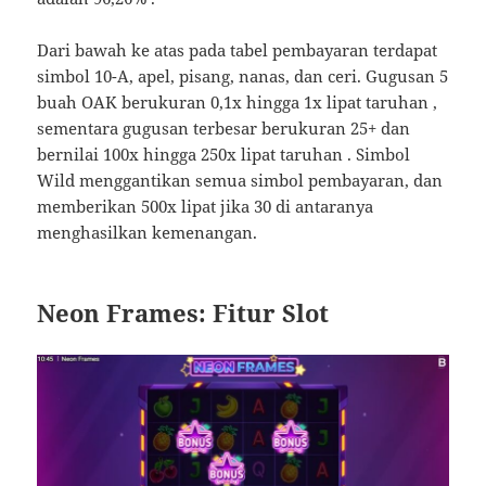
Dari bawah ke atas pada tabel pembayaran terdapat
simbol 10-A, apel, pisang, nanas, dan ceri. Gugusan 5
buah OAK berukuran 0,1x hingga 1x lipat taruhan ,
sementara gugusan terbesar berukuran 25+ dan
bernilai 100x hingga 250x lipat taruhan . Simbol
Wild menggantikan semua simbol pembayaran, dan
memberikan 500x lipat jika 30 di antaranya
menghasilkan kemenangan.
Neon Frames
: Fitur Slot