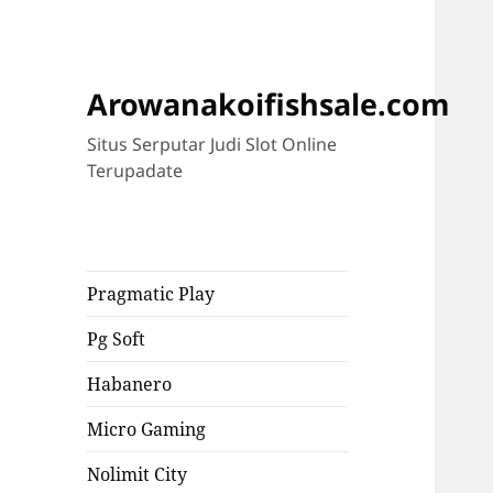
Arowanakoifishsale.com
Situs Serputar Judi Slot Online
Terupadate
Pragmatic Play
Pg Soft
Habanero
Micro Gaming
Nolimit City