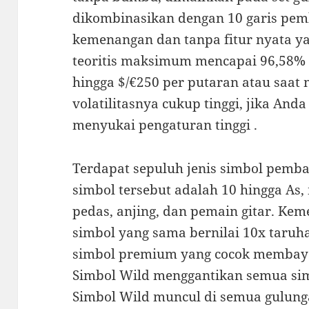
dikombinasikan dengan 10 garis pe
kemenangan dan tanpa fitur nyata ya
teoritis maksimum mencapai 96,58% b
hingga $/€250 per putaran atau saat 
volatilitasnya cukup tinggi, jika Anda
menyukai pengaturan tinggi .
Terdapat sepuluh jenis simbol pemb
simbol tersebut adalah 10 hingga As,
pedas, anjing, dan pemain gitar. Kem
simbol yang sama bernilai 10x taruha
simbol premium yang cocok membayar
Simbol Wild menggantikan semua simb
Simbol Wild muncul di semua gulunga