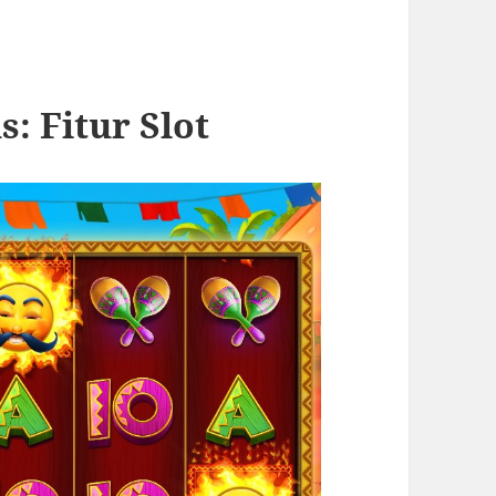
ns
: Fitur Slot