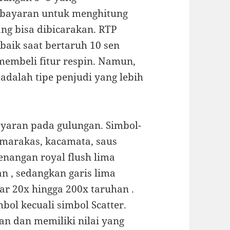
mbayaran untuk menghitung
ng bisa dibicarakan. RTP
aik saat bertaruh 10 sen
membeli fitur respin. Namun,
 adalah tipe penjudi yang lebih
ayaran pada gulungan. Simbol-
 marakas, kacamata, saus
enangan royal flush lima
n , sedangkan garis lima
 20x hingga 200x taruhan .
ol kecuali simbol Scatter.
n dan memiliki nilai yang