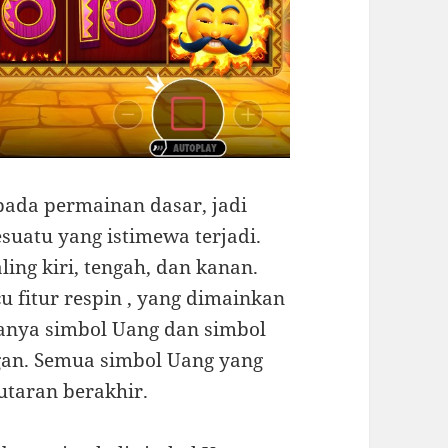
ada permainan dasar, jadi
esuatu yang istimewa terjadi.
ing kiri, tengah, dan kanan.
 fitur respin , yang dimainkan
 hanya simbol Uang dan simbol
gan. Semua simbol Uang yang
utaran berakhir.