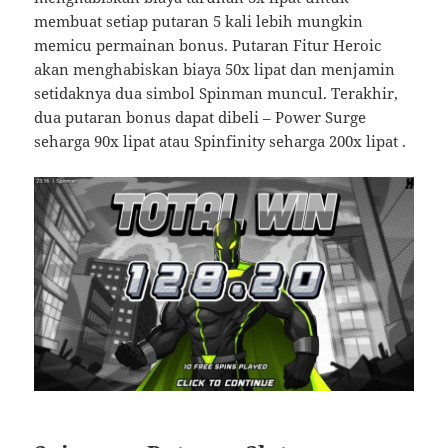
membuat setiap putaran 5 kali lebih mungkin
memicu permainan bonus. Putaran Fitur Heroic
akan menghabiskan biaya 50x lipat dan menjamin
setidaknya dua simbol Spinman muncul. Terakhir,
dua putaran bonus dapat dibeli – Power Surge
seharga 90x lipat atau Spinfinity seharga 200x lipat .