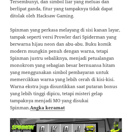
Tersembunyi, dan simbol liar yang meluas dan
berlipat ganda, fitur yang tampaknya tidak dapat
ditolak oleh Hacksaw Gaming.
Spinman yang perkasa melayang di sisi kanan layar,
tampak seperti versi Prowler dari Spiderman yang
berwarna hijau neon dan abu-abu. Buku komik
modern mungkin penuh dengan warna, tetapi
Spinman justru sebaliknya, menjadi petualangan
monokrom yang sebagian besar bernuansa hitam
yang menggunakan simbol pembayaran untuk
memercikkan warna yang lebih cerah di kisi-kisi.
Warna ekstra juga disuntikkan saat putaran bonus
yang lebih tinggi dipicu, tetapi misteri gelap
tampaknya menjadi MO yang disukai
Spinman.
Angka keramat