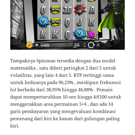
Tampaknya Spinman tersedia dengan dua model
matematika , satu diberi peringkat 2 dari 5 untuk
volatilitas, yang lain 4 dari 5. RTP tertinggi sama
untuk keduanya pada 96,23% , meskipun frekuensi
hit berbeda dari 38,95% hingga 46,88% . Pemain
dapat mempertaruhkan 10 sen hingga $/€100 untuk
menggerakkan area permainan 5×4 , dan ada 14
garis pembayaran yang mengevaluasi kombinasi
pemenang dari kiri ke kanan dari gulungan paling
kiri.