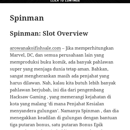
Spinman
Spinman: Slot Overview
arowanakoifishsale.com
– Jika memperhitungkan
Marvel, DC, dan semua perusahaan lain yang
memproduksi buku komik, ada banyak pahlawan
super yang menjaga dunia tetap aman. Bahkan,
sangat mengherankan masih ada penjahat yang
harus dilawan. Nah, kalau kita butuh lebih banyak
pahlawan berjubah, ini dia dari pengembang
Hacksaw Gaming , yang memerangi kejahatan di
kota yang malang ‘di mana Penjahat Kesialan
menyandera gulungan’. Namanya Spinman , dan dia
menegakkan keadilan di gulungan dengan bantuan
tiga putaran bonus, satu putaran Bonus Epik