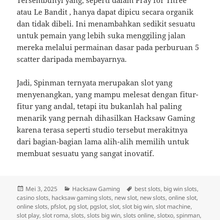
atau Le Bandit , hanya dapat dipicu secara organik
dan tidak dibeli. Ini menambahkan sedikit sesuatu
untuk pemain yang lebih suka menggiling jalan
mereka melalui permainan dasar pada perburuan 5
scatter daripada membayarnya.
Jadi, Spinman ternyata merupakan slot yang
menyenangkan, yang mampu melesat dengan fitur-
fitur yang andal, tetapi itu bukanlah hal paling
menarik yang pernah dihasilkan Hacksaw Gaming
karena terasa seperti studio tersebut merakitnya
dari bagian-bagian lama alih-alih memilih untuk
membuat sesuatu yang sangat inovatif.
Diposkan
Kategori
Tag
Mei 3, 2025
Hacksaw Gaming
best slots
,
big win slots
,
pada
casino slots
,
hacksaw gaming slots
,
new slot
,
new slots
,
online slot
,
online slots
,
pfslot
,
pg slot
,
pgslot
,
slot
,
slot big win
,
slot machine
,
slot play
,
slot roma
,
slots
,
slots big win
,
slots online
,
slotxo
,
spinman
,