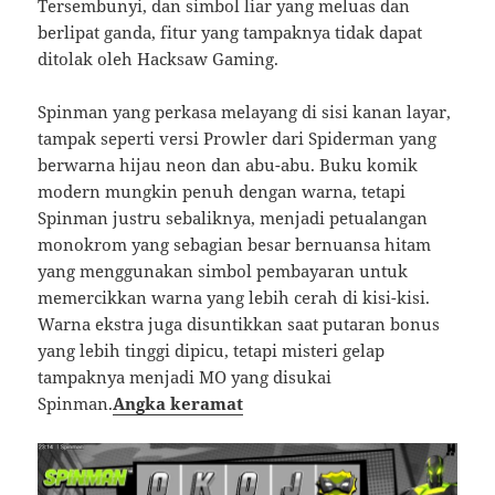
Tersembunyi, dan simbol liar yang meluas dan
berlipat ganda, fitur yang tampaknya tidak dapat
ditolak oleh Hacksaw Gaming.
Spinman yang perkasa melayang di sisi kanan layar,
tampak seperti versi Prowler dari Spiderman yang
berwarna hijau neon dan abu-abu. Buku komik
modern mungkin penuh dengan warna, tetapi
Spinman justru sebaliknya, menjadi petualangan
monokrom yang sebagian besar bernuansa hitam
yang menggunakan simbol pembayaran untuk
memercikkan warna yang lebih cerah di kisi-kisi.
Warna ekstra juga disuntikkan saat putaran bonus
yang lebih tinggi dipicu, tetapi misteri gelap
tampaknya menjadi MO yang disukai
Spinman.
Angka keramat