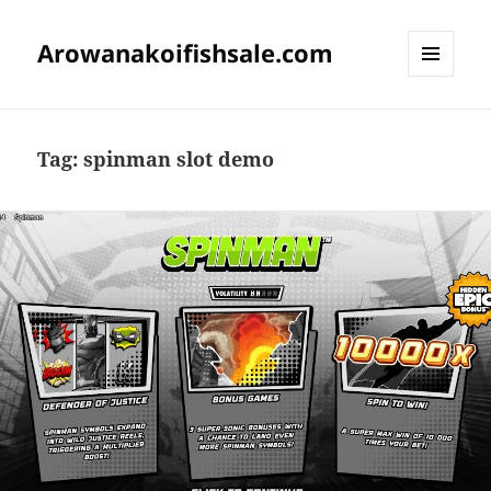
Arowanakoifishsale.com
MENU
DAN
WIDGET
Tag:
spinman slot demo