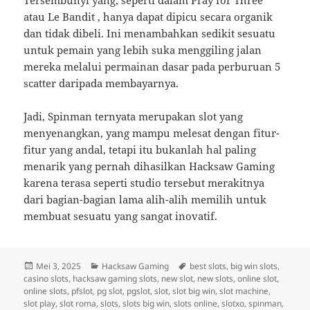
atau Le Bandit , hanya dapat dipicu secara organik
dan tidak dibeli. Ini menambahkan sedikit sesuatu
untuk pemain yang lebih suka menggiling jalan
mereka melalui permainan dasar pada perburuan 5
scatter daripada membayarnya.
Jadi, Spinman ternyata merupakan slot yang
menyenangkan, yang mampu melesat dengan fitur-
fitur yang andal, tetapi itu bukanlah hal paling
menarik yang pernah dihasilkan Hacksaw Gaming
karena terasa seperti studio tersebut merakitnya
dari bagian-bagian lama alih-alih memilih untuk
membuat sesuatu yang sangat inovatif.
Diposkan
Kategori
Tag
Mei 3, 2025
Hacksaw Gaming
best slots
,
big win slots
,
pada
casino slots
,
hacksaw gaming slots
,
new slot
,
new slots
,
online slot
,
online slots
,
pfslot
,
pg slot
,
pgslot
,
slot
,
slot big win
,
slot machine
,
slot play
,
slot roma
,
slots
,
slots big win
,
slots online
,
slotxo
,
spinman
,