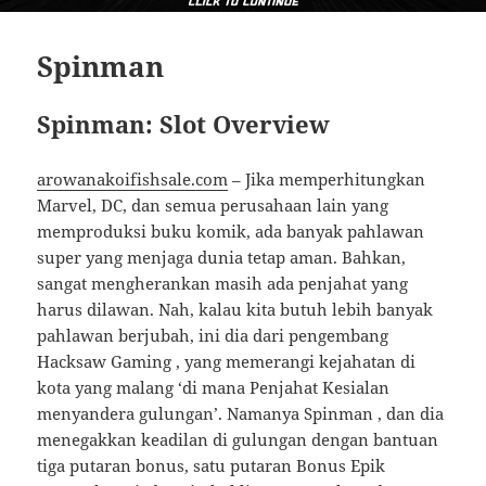
Spinman
Spinman: Slot Overview
arowanakoifishsale.com
– Jika memperhitungkan
Marvel, DC, dan semua perusahaan lain yang
memproduksi buku komik, ada banyak pahlawan
super yang menjaga dunia tetap aman. Bahkan,
sangat mengherankan masih ada penjahat yang
harus dilawan. Nah, kalau kita butuh lebih banyak
pahlawan berjubah, ini dia dari pengembang
Hacksaw Gaming , yang memerangi kejahatan di
kota yang malang ‘di mana Penjahat Kesialan
menyandera gulungan’. Namanya Spinman , dan dia
menegakkan keadilan di gulungan dengan bantuan
tiga putaran bonus, satu putaran Bonus Epik