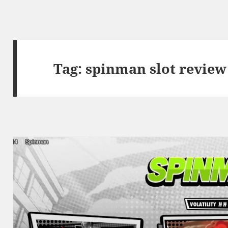
Tag:
spinman slot review