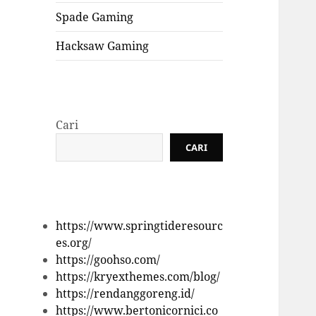
Spade Gaming
Hacksaw Gaming
Cari
CARI
https://www.springtideresourc
es.org/
https://goohso.com/
https://kryexthemes.com/blog/
https://rendanggoreng.id/
https://www.bertonicornici.co