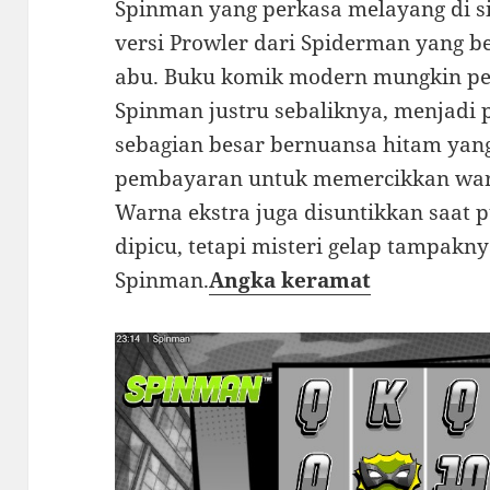
Spinman yang perkasa melayang di si
versi Prowler dari Spiderman yang b
abu. Buku komik modern mungkin pe
Spinman justru sebaliknya, menjadi
sebagian besar bernuansa hitam ya
pembayaran untuk memercikkan warna 
Warna ekstra juga disuntikkan saat p
dipicu, tetapi misteri gelap tampak
Spinman.
Angka keramat