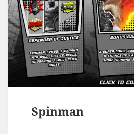
Spinman