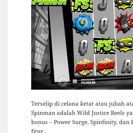
Terselip di celana ketat atau jubah at
Spinman adalah Wild Justice Reels ya
bonus – Power Surge, Spinfinity, dan 
fitur .