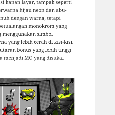
si kanan layar, tampak seperti
erwarna hijau neon dan abu-
nuh dengan warna, tetapi
 petualangan monokrom yang
ng menggunakan simbol
yang lebih cerah di kisi-kisi.
utaran bonus yang lebih tinggi
nya menjadi MO yang disukai