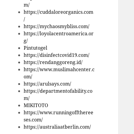
m/
https://cuddaloreorganics.com
/
https://mychaosmybliss.com/
https://loyolacentroamerica.or
g/
Pintutogel
https://disinfectcovid19.com/
https://rendanggoreng.id/
https://www.muslimahcenter.c
om/
https://arulsays.com/
https://departmentofability.co
m/
MIKITOTO
https://www.runningofftheree
ses.com/
https://australiaatberlin.com/