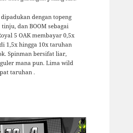
h dipadukan dengan topeng
, tinju, dan BOOM sebagai
Royal 5 OAK membayar 0,5x
di 1,5x hingga 10x taruhan
k. Spinman bersifat liar,
guler mana pun. Lima wild
pat taruhan .