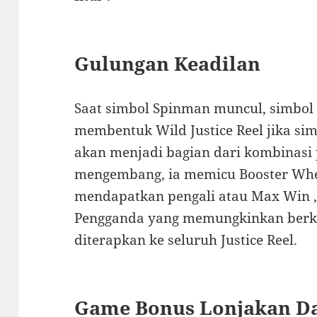
Gulungan Keadilan
Saat simbol Spinman muncul, simbo
membentuk Wild Justice Reel jika s
akan menjadi bagian dari kombinasi p
mengembang, ia memicu Booster Whee
mendapatkan pengali atau Max Win , 
Pengganda yang memungkinkan berkis
diterapkan ke seluruh Justice Reel.
Game Bonus Lonjakan D