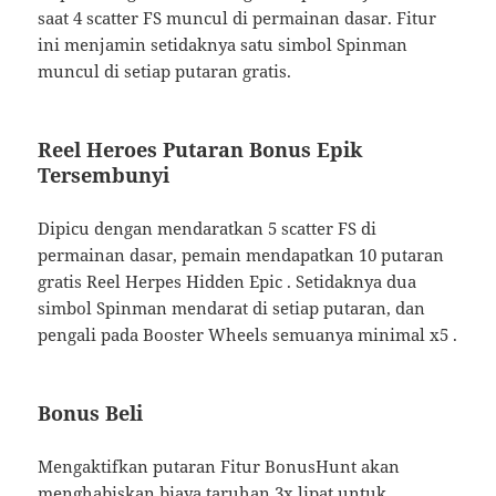
saat 4 scatter FS muncul di permainan dasar. Fitur
ini menjamin setidaknya satu simbol Spinman
muncul di setiap putaran gratis.
Reel Heroes Putaran Bonus Epik
Tersembunyi
Dipicu dengan mendaratkan 5 scatter FS di
permainan dasar, pemain mendapatkan 10 putaran
gratis Reel Herpes Hidden Epic . Setidaknya dua
simbol Spinman mendarat di setiap putaran, dan
pengali pada Booster Wheels semuanya minimal x5 .
Bonus Beli
Mengaktifkan putaran Fitur BonusHunt akan
menghabiskan biaya taruhan 3x lipat untuk