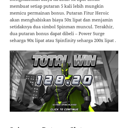
membuat setiap putaran 5 kali lebih mungkin
memicu permainan bonus. Putaran Fitur Heroic
akan menghabiskan biaya 50x lipat dan menjamin
setidaknya dua simbol Spinman muncul. Terakhir,
dua putaran bonus dapat dibeli – Power Surge
seharga 90x lipat atau Spinfinity seharga 200x lipat .