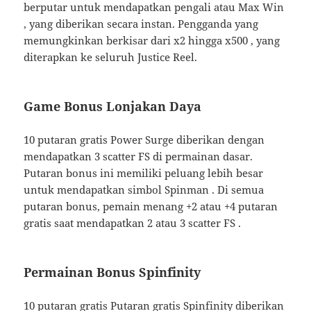
berputar untuk mendapatkan pengali atau Max Win
, yang diberikan secara instan. Pengganda yang
memungkinkan berkisar dari x2 hingga x500 , yang
diterapkan ke seluruh Justice Reel.
Game Bonus Lonjakan Daya
10 putaran gratis Power Surge diberikan dengan
mendapatkan 3 scatter FS di permainan dasar.
Putaran bonus ini memiliki peluang lebih besar
untuk mendapatkan simbol Spinman . Di semua
putaran bonus, pemain menang +2 atau +4 putaran
gratis saat mendapatkan 2 atau 3 scatter FS .
Permainan Bonus Spinfinity
10 putaran gratis Putaran gratis Spinfinity diberikan