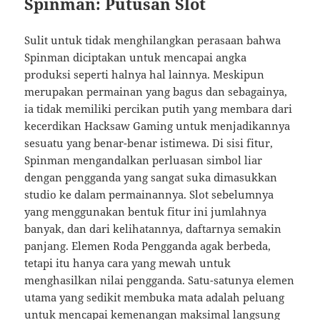
Spinman: Putusan Slot
Sulit untuk tidak menghilangkan perasaan bahwa
Spinman diciptakan untuk mencapai angka
produksi seperti halnya hal lainnya. Meskipun
merupakan permainan yang bagus dan sebagainya,
ia tidak memiliki percikan putih yang membara dari
kecerdikan Hacksaw Gaming untuk menjadikannya
sesuatu yang benar-benar istimewa. Di sisi fitur,
Spinman mengandalkan perluasan simbol liar
dengan pengganda yang sangat suka dimasukkan
studio ke dalam permainannya. Slot sebelumnya
yang menggunakan bentuk fitur ini jumlahnya
banyak, dan dari kelihatannya, daftarnya semakin
panjang. Elemen Roda Pengganda agak berbeda,
tetapi itu hanya cara yang mewah untuk
menghasilkan nilai pengganda. Satu-satunya elemen
utama yang sedikit membuka mata adalah peluang
untuk mencapai kemenangan maksimal langsung