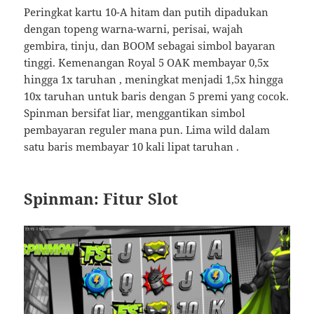
Peringkat kartu 10-A hitam dan putih dipadukan
dengan topeng warna-warni, perisai, wajah
gembira, tinju, dan BOOM sebagai simbol bayaran
tinggi. Kemenangan Royal 5 OAK membayar 0,5x
hingga 1x taruhan , meningkat menjadi 1,5x hingga
10x taruhan untuk baris dengan 5 premi yang cocok.
Spinman bersifat liar, menggantikan simbol
pembayaran reguler mana pun. Lima wild dalam
satu baris membayar 10 kali lipat taruhan .
Spinman: Fitur Slot