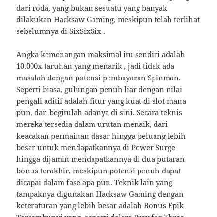
dari roda, yang bukan sesuatu yang banyak
dilakukan Hacksaw Gaming, meskipun telah terlihat
sebelumnya di SixSixSix .
Angka kemenangan maksimal itu sendiri adalah
10.000x taruhan yang menarik , jadi tidak ada
masalah dengan potensi pembayaran Spinman.
Seperti biasa, gulungan penuh liar dengan nilai
pengali aditif adalah fitur yang kuat di slot mana
pun, dan begitulah adanya di sini. Secara teknis
mereka tersedia dalam urutan menaik, dari
keacakan permainan dasar hingga peluang lebih
besar untuk mendapatkannya di Power Surge
hingga dijamin mendapatkannya di dua putaran
bonus terakhir, meskipun potensi penuh dapat
dicapai dalam fase apa pun. Teknik lain yang
tampaknya digunakan Hacksaw Gaming dengan
keteraturan yang lebih besar adalah Bonus Epik
Tersembunyi yang, seperti dalam Pray for Three