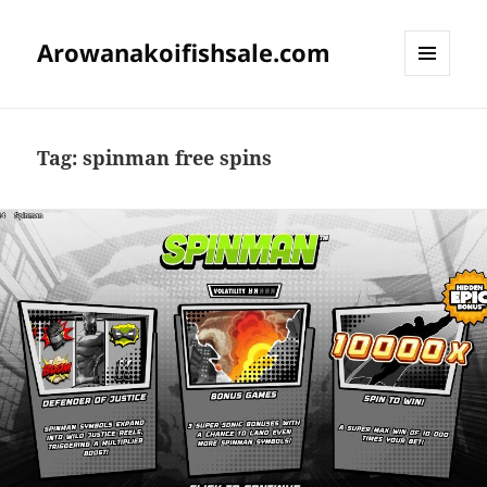
Arowanakoifishsale.com
MENU
DAN
WIDGET
Tag:
spinman free spins