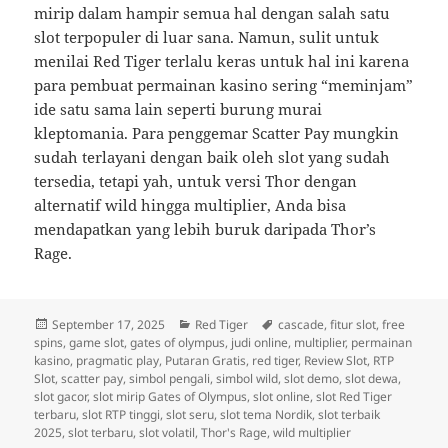
mirip dalam hampir semua hal dengan salah satu
slot terpopuler di luar sana. Namun, sulit untuk
menilai Red Tiger terlalu keras untuk hal ini karena
para pembuat permainan kasino sering “meminjam”
ide satu sama lain seperti burung murai
kleptomania. Para penggemar Scatter Pay mungkin
sudah terlayani dengan baik oleh slot yang sudah
tersedia, tetapi yah, untuk versi Thor dengan
alternatif wild hingga multiplier, Anda bisa
mendapatkan yang lebih buruk daripada Thor’s
Rage.
Diposkan
Kategori
Tag
September 17, 2025
Red Tiger
cascade
,
fitur slot
,
free
pada
spins
,
game slot
,
gates of olympus
,
judi online
,
multiplier
,
permainan
kasino
,
pragmatic play
,
Putaran Gratis
,
red tiger
,
Review Slot
,
RTP
Slot
,
scatter pay
,
simbol pengali
,
simbol wild
,
slot demo
,
slot dewa
,
slot gacor
,
slot mirip Gates of Olympus
,
slot online
,
slot Red Tiger
terbaru
,
slot RTP tinggi
,
slot seru
,
slot tema Nordik
,
slot terbaik
2025
,
slot terbaru
,
slot volatil
,
Thor's Rage
,
wild multiplier