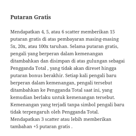
Putaran Gratis
Mendapatkan 4, 5, atau 6 scatter memberikan 15
putaran gratis di atas pembayaran masing-masing
5x, 20x, atau 100x taruhan. Selama putaran gratis,
pengali yang berperan dalam kemenangan
ditambahkan dan disimpan di atas gulungan sebagai
Pengganda Total , yang tidak akan direset hingga
putaran bonus berakhir. Setiap kali pengali baru
berperan dalam kemenangan, pengali tersebut
ditambahkan ke Pengganda Total saat ini, yang
kemudian berlaku untuk kemenangan tersebut.
Kemenangan yang terjadi tanpa simbol pengali baru
tidak terpengaruh oleh Pengganda Total.
Mendapatkan 3 scatter atau lebih memberikan
tambahan +5 putaran gratis .